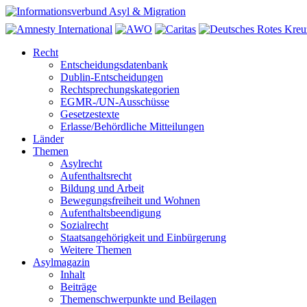
Recht
Entscheidungsdatenbank
Dublin-Entscheidungen
Rechtsprechungskategorien
EGMR-/UN-Ausschüsse
Gesetzestexte
Erlasse/Behördliche Mitteilungen
Länder
Themen
Asylrecht
Aufenthaltsrecht
Bildung und Arbeit
Bewegungsfreiheit und Wohnen
Aufenthaltsbeendigung
Sozialrecht
Staatsangehörigkeit und Einbürgerung
Weitere Themen
Asylmagazin
Inhalt
Beiträge
Themenschwerpunkte und Beilagen