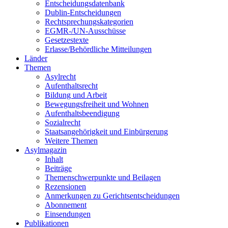
Entscheidungsdatenbank
Dublin-Entscheidungen
Rechtsprechungskategorien
EGMR-/UN-Ausschüsse
Gesetzestexte
Erlasse/Behördliche Mitteilungen
Länder
Themen
Asylrecht
Aufenthaltsrecht
Bildung und Arbeit
Bewegungsfreiheit und Wohnen
Aufenthaltsbeendigung
Sozialrecht
Staatsangehörigkeit und Einbürgerung
Weitere Themen
Asylmagazin
Inhalt
Beiträge
Themenschwerpunkte und Beilagen
Rezensionen
Anmerkungen zu Gerichtsentscheidungen
Abonnement
Einsendungen
Publikationen