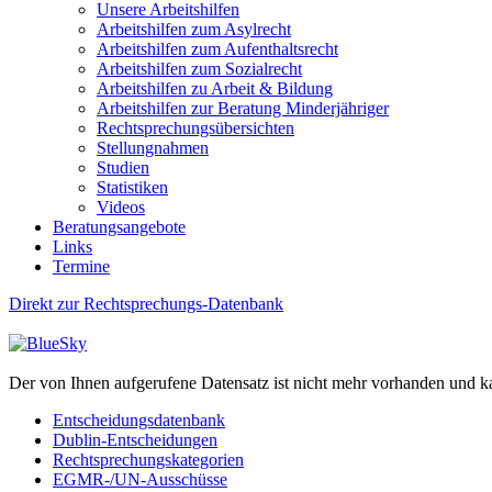
Unsere Arbeitshilfen
Arbeitshilfen zum Asylrecht
Arbeitshilfen zum Aufenthaltsrecht
Arbeitshilfen zum Sozialrecht
Arbeitshilfen zu Arbeit & Bildung
Arbeitshilfen zur Beratung Minderjähriger
Rechtsprechungsübersichten
Stellungnahmen
Studien
Statistiken
Videos
Beratungsangebote
Links
Termine
Direkt zur Rechtsprechungs-Datenbank
Der von Ihnen aufgerufene Datensatz ist nicht mehr vorhanden und k
Entscheidungsdatenbank
Dublin-Entscheidungen
Rechtsprechungskategorien
EGMR-/UN-Ausschüsse