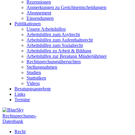
Rezensionen
Anmerkungen zu Gerichtsentscheidungen
Abonnement
Einsendungen
Publikationen
Unsere Arbeitshilfen
Arbeitshilfen zum Asylrecht
Arbeitshilfen zum Aufenthaltsrecht
Arbeitshilfen zum Sozialrecht
Arbeitshilfen zu Arbeit & Bildung
Arbeitshilfen zur Beratung Minderjähriger
Rechtsprechungsübersichten
Stellungnahmen
Studien
Statistiken
Videos
Beratungsangebote
Links
Termine
Rechtsprechungs-
Datenbank
Recht