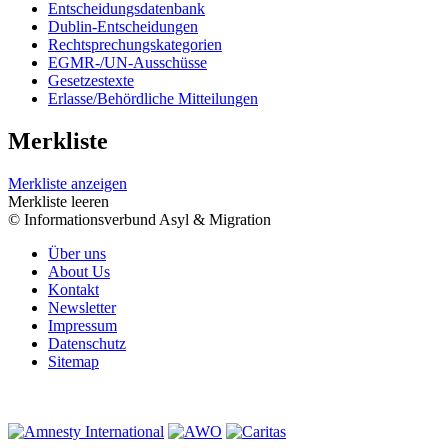
Entscheidungsdatenbank
Dublin-Entscheidungen
Rechtsprechungskategorien
EGMR-/UN-Ausschüsse
Gesetzestexte
Erlasse/Behördliche Mitteilungen
Merkliste
Merkliste anzeigen
Merkliste leeren
© Informationsverbund Asyl & Migration
Über uns
About Us
Kontakt
Newsletter
Impressum
Datenschutz
Sitemap