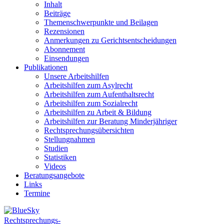
Inhalt
Beiträge
Themenschwerpunkte und Beilagen
Rezensionen
Anmerkungen zu Gerichtsentscheidungen
Abonnement
Einsendungen
Publikationen
Unsere Arbeitshilfen
Arbeitshilfen zum Asylrecht
Arbeitshilfen zum Aufenthaltsrecht
Arbeitshilfen zum Sozialrecht
Arbeitshilfen zu Arbeit & Bildung
Arbeitshilfen zur Beratung Minderjähriger
Rechtsprechungsübersichten
Stellungnahmen
Studien
Statistiken
Videos
Beratungsangebote
Links
Termine
Rechtsprechungs-