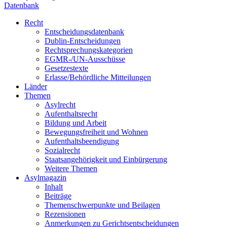
Datenbank
Recht
Entscheidungsdatenbank
Dublin-Entscheidungen
Rechtsprechungskategorien
EGMR-/UN-Ausschüsse
Gesetzestexte
Erlasse/Behördliche Mitteilungen
Länder
Themen
Asylrecht
Aufenthaltsrecht
Bildung und Arbeit
Bewegungsfreiheit und Wohnen
Aufenthaltsbeendigung
Sozialrecht
Staatsangehörigkeit und Einbürgerung
Weitere Themen
Asylmagazin
Inhalt
Beiträge
Themenschwerpunkte und Beilagen
Rezensionen
Anmerkungen zu Gerichtsentscheidungen