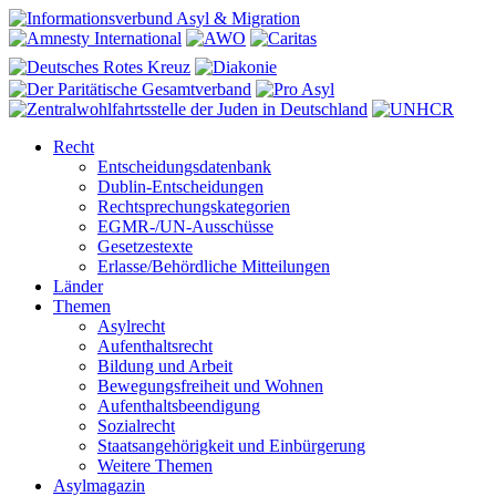
Recht
Entscheidungsdatenbank
Dublin-Entscheidungen
Rechtsprechungskategorien
EGMR-/UN-Ausschüsse
Gesetzestexte
Erlasse/Behördliche Mitteilungen
Länder
Themen
Asylrecht
Aufenthaltsrecht
Bildung und Arbeit
Bewegungsfreiheit und Wohnen
Aufenthaltsbeendigung
Sozialrecht
Staatsangehörigkeit und Einbürgerung
Weitere Themen
Asylmagazin