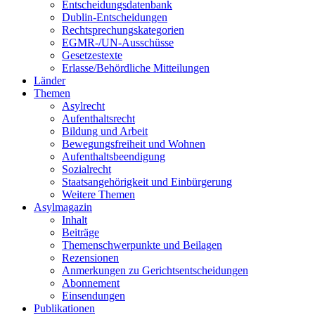
Entscheidungsdatenbank
Dublin-Entscheidungen
Rechtsprechungskategorien
EGMR-/UN-Ausschüsse
Gesetzestexte
Erlasse/Behördliche Mitteilungen
Länder
Themen
Asylrecht
Aufenthaltsrecht
Bildung und Arbeit
Bewegungsfreiheit und Wohnen
Aufenthaltsbeendigung
Sozialrecht
Staatsangehörigkeit und Einbürgerung
Weitere Themen
Asylmagazin
Inhalt
Beiträge
Themenschwerpunkte und Beilagen
Rezensionen
Anmerkungen zu Gerichtsentscheidungen
Abonnement
Einsendungen
Publikationen