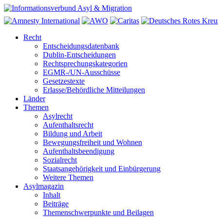
Recht
Entscheidungsdatenbank
Dublin-Entscheidungen
Rechtsprechungskategorien
EGMR-/UN-Ausschüsse
Gesetzestexte
Erlasse/Behördliche Mitteilungen
Länder
Themen
Asylrecht
Aufenthaltsrecht
Bildung und Arbeit
Bewegungsfreiheit und Wohnen
Aufenthaltsbeendigung
Sozialrecht
Staatsangehörigkeit und Einbürgerung
Weitere Themen
Asylmagazin
Inhalt
Beiträge
Themenschwerpunkte und Beilagen