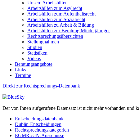
Unsere Arbeitshilfen
Arbeitshilfen zum Asylrecht
Arbeitshilfen zum Aufenthaltsrecht
Arbeitshilfen zum Sozialrecht
Arbeitshilfen zu Arbeit & Bildung
Arbeitshilfen zur Beratung Minderjähriger
Rechtsprechungsübersichten
Stellungnahmen
Studien
Statistiken
Videos
Beratungsangebote
Links
Termine
Direkt zur Rechtsprechungs-Datenbank
Der von Ihnen aufgerufene Datensatz ist nicht mehr vorhanden und k
Entscheidungsdatenbank
Dublin-Entscheidungen
Rechtsprechungskategorien
EGMR-/UN-Ausschüsse