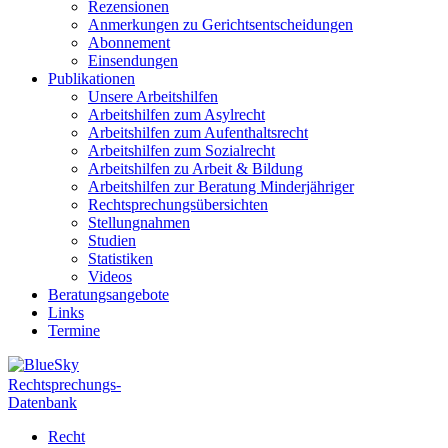
Rezensionen
Anmerkungen zu Gerichtsentscheidungen
Abonnement
Einsendungen
Publikationen
Unsere Arbeitshilfen
Arbeitshilfen zum Asylrecht
Arbeitshilfen zum Aufenthaltsrecht
Arbeitshilfen zum Sozialrecht
Arbeitshilfen zu Arbeit & Bildung
Arbeitshilfen zur Beratung Minderjähriger
Rechtsprechungsübersichten
Stellungnahmen
Studien
Statistiken
Videos
Beratungsangebote
Links
Termine
Rechtsprechungs-
Datenbank
Recht