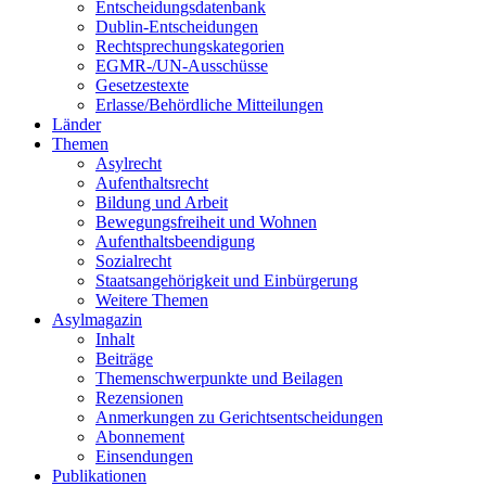
Entscheidungsdatenbank
Dublin-Entscheidungen
Rechtsprechungskategorien
EGMR-/UN-Ausschüsse
Gesetzestexte
Erlasse/Behördliche Mitteilungen
Länder
Themen
Asylrecht
Aufenthaltsrecht
Bildung und Arbeit
Bewegungsfreiheit und Wohnen
Aufenthaltsbeendigung
Sozialrecht
Staatsangehörigkeit und Einbürgerung
Weitere Themen
Asylmagazin
Inhalt
Beiträge
Themenschwerpunkte und Beilagen
Rezensionen
Anmerkungen zu Gerichtsentscheidungen
Abonnement
Einsendungen
Publikationen