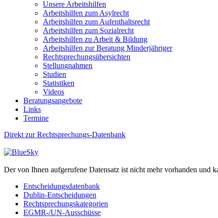
Unsere Arbeitshilfen
Arbeitshilfen zum Asylrecht
Arbeitshilfen zum Aufenthaltsrecht
Arbeitshilfen zum Sozialrecht
Arbeitshilfen zu Arbeit & Bildung
Arbeitshilfen zur Beratung Minderjähriger
Rechtsprechungsübersichten
Stellungnahmen
Studien
Statistiken
Videos
Beratungsangebote
Links
Termine
Direkt zur Rechtsprechungs-Datenbank
Der von Ihnen aufgerufene Datensatz ist nicht mehr vorhanden und k
Entscheidungsdatenbank
Dublin-Entscheidungen
Rechtsprechungskategorien
EGMR-/UN-Ausschüsse