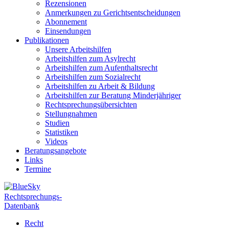
Rezensionen
Anmerkungen zu Gerichtsentscheidungen
Abonnement
Einsendungen
Publikationen
Unsere Arbeitshilfen
Arbeitshilfen zum Asylrecht
Arbeitshilfen zum Aufenthaltsrecht
Arbeitshilfen zum Sozialrecht
Arbeitshilfen zu Arbeit & Bildung
Arbeitshilfen zur Beratung Minderjähriger
Rechtsprechungsübersichten
Stellungnahmen
Studien
Statistiken
Videos
Beratungsangebote
Links
Termine
Rechtsprechungs-
Datenbank
Recht