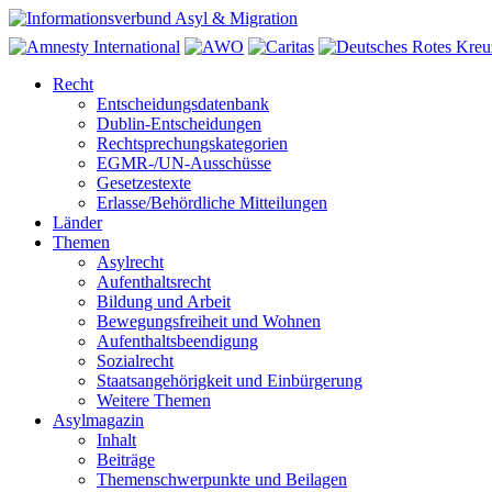
Recht
Entscheidungsdatenbank
Dublin-Entscheidungen
Rechtsprechungskategorien
EGMR-/UN-Ausschüsse
Gesetzestexte
Erlasse/Behördliche Mitteilungen
Länder
Themen
Asylrecht
Aufenthaltsrecht
Bildung und Arbeit
Bewegungsfreiheit und Wohnen
Aufenthaltsbeendigung
Sozialrecht
Staatsangehörigkeit und Einbürgerung
Weitere Themen
Asylmagazin
Inhalt
Beiträge
Themenschwerpunkte und Beilagen