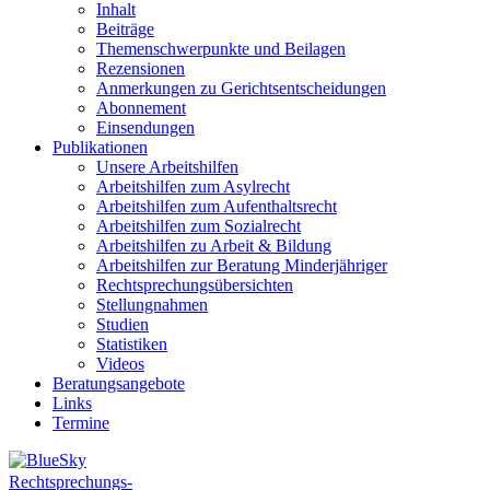
Inhalt
Beiträge
Themenschwerpunkte und Beilagen
Rezensionen
Anmerkungen zu Gerichtsentscheidungen
Abonnement
Einsendungen
Publikationen
Unsere Arbeitshilfen
Arbeitshilfen zum Asylrecht
Arbeitshilfen zum Aufenthaltsrecht
Arbeitshilfen zum Sozialrecht
Arbeitshilfen zu Arbeit & Bildung
Arbeitshilfen zur Beratung Minderjähriger
Rechtsprechungsübersichten
Stellungnahmen
Studien
Statistiken
Videos
Beratungsangebote
Links
Termine
Rechtsprechungs-