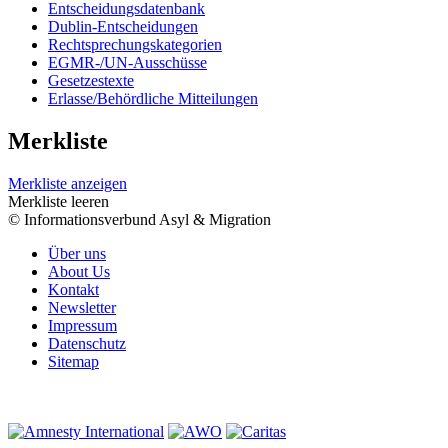
Entscheidungsdatenbank
Dublin-Entscheidungen
Rechtsprechungskategorien
EGMR-/UN-Ausschüsse
Gesetzestexte
Erlasse/Behördliche Mitteilungen
Merkliste
Merkliste anzeigen
Merkliste leeren
© Informationsverbund Asyl & Migration
Über uns
About Us
Kontakt
Newsletter
Impressum
Datenschutz
Sitemap