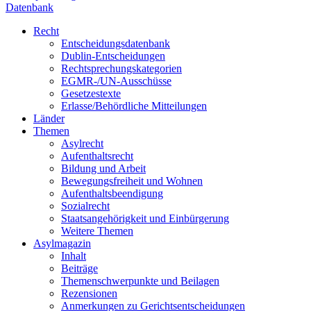
Datenbank
Recht
Entscheidungsdatenbank
Dublin-Entscheidungen
Rechtsprechungskategorien
EGMR-/UN-Ausschüsse
Gesetzestexte
Erlasse/Behördliche Mitteilungen
Länder
Themen
Asylrecht
Aufenthaltsrecht
Bildung und Arbeit
Bewegungsfreiheit und Wohnen
Aufenthaltsbeendigung
Sozialrecht
Staatsangehörigkeit und Einbürgerung
Weitere Themen
Asylmagazin
Inhalt
Beiträge
Themenschwerpunkte und Beilagen
Rezensionen
Anmerkungen zu Gerichtsentscheidungen