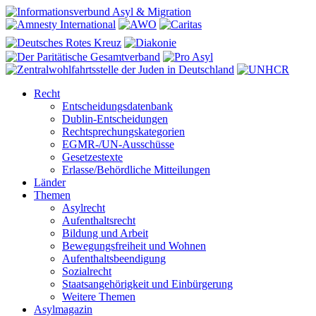
Recht
Entscheidungsdatenbank
Dublin-Entscheidungen
Rechtsprechungskategorien
EGMR-/UN-Ausschüsse
Gesetzestexte
Erlasse/Behördliche Mitteilungen
Länder
Themen
Asylrecht
Aufenthaltsrecht
Bildung und Arbeit
Bewegungsfreiheit und Wohnen
Aufenthaltsbeendigung
Sozialrecht
Staatsangehörigkeit und Einbürgerung
Weitere Themen
Asylmagazin