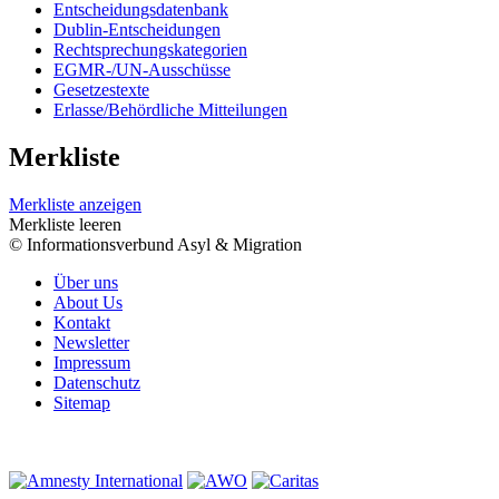
Entscheidungsdatenbank
Dublin-Entscheidungen
Rechtsprechungskategorien
EGMR-/UN-Ausschüsse
Gesetzestexte
Erlasse/Behördliche Mitteilungen
Merkliste
Merkliste anzeigen
Merkliste leeren
© Informationsverbund Asyl & Migration
Über uns
About Us
Kontakt
Newsletter
Impressum
Datenschutz
Sitemap