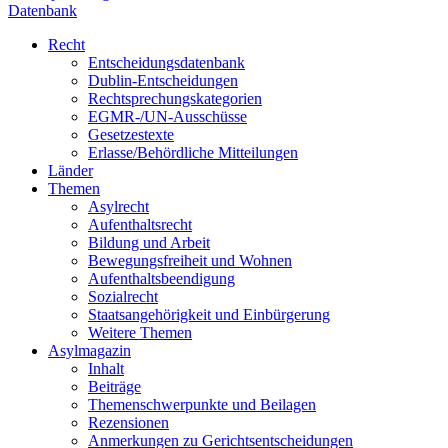
Datenbank
Recht
Entscheidungsdatenbank
Dublin-Entscheidungen
Rechtsprechungskategorien
EGMR-/UN-Ausschüsse
Gesetzestexte
Erlasse/Behördliche Mitteilungen
Länder
Themen
Asylrecht
Aufenthaltsrecht
Bildung und Arbeit
Bewegungsfreiheit und Wohnen
Aufenthaltsbeendigung
Sozialrecht
Staatsangehörigkeit und Einbürgerung
Weitere Themen
Asylmagazin
Inhalt
Beiträge
Themenschwerpunkte und Beilagen
Rezensionen
Anmerkungen zu Gerichtsentscheidungen