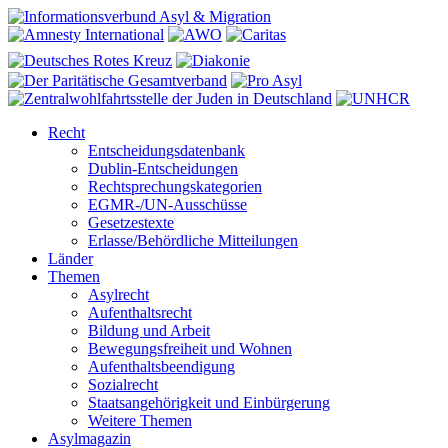
Recht
Entscheidungsdatenbank
Dublin-Entscheidungen
Rechtsprechungskategorien
EGMR-/UN-Ausschüsse
Gesetzestexte
Erlasse/Behördliche Mitteilungen
Länder
Themen
Asylrecht
Aufenthaltsrecht
Bildung und Arbeit
Bewegungsfreiheit und Wohnen
Aufenthaltsbeendigung
Sozialrecht
Staatsangehörigkeit und Einbürgerung
Weitere Themen
Asylmagazin