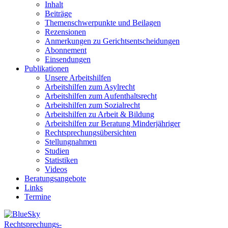
Inhalt
Beiträge
Themenschwerpunkte und Beilagen
Rezensionen
Anmerkungen zu Gerichtsentscheidungen
Abonnement
Einsendungen
Publikationen
Unsere Arbeitshilfen
Arbeitshilfen zum Asylrecht
Arbeitshilfen zum Aufenthaltsrecht
Arbeitshilfen zum Sozialrecht
Arbeitshilfen zu Arbeit & Bildung
Arbeitshilfen zur Beratung Minderjähriger
Rechtsprechungsübersichten
Stellungnahmen
Studien
Statistiken
Videos
Beratungsangebote
Links
Termine
Rechtsprechungs-