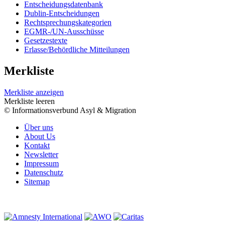
Entscheidungsdatenbank
Dublin-Entscheidungen
Rechtsprechungskategorien
EGMR-/UN-Ausschüsse
Gesetzestexte
Erlasse/Behördliche Mitteilungen
Merkliste
Merkliste anzeigen
Merkliste leeren
© Informationsverbund Asyl & Migration
Über uns
About Us
Kontakt
Newsletter
Impressum
Datenschutz
Sitemap