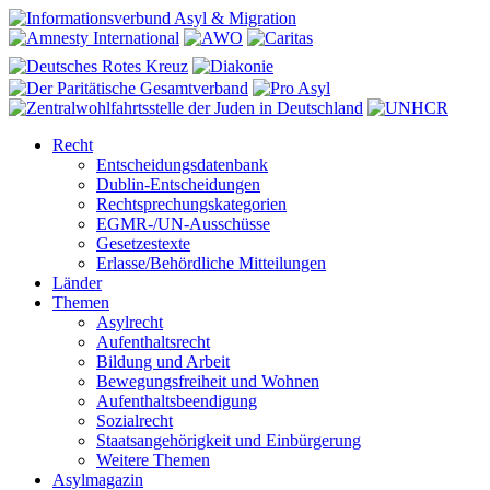
Recht
Entscheidungsdatenbank
Dublin-Entscheidungen
Rechtsprechungskategorien
EGMR-/UN-Ausschüsse
Gesetzestexte
Erlasse/Behördliche Mitteilungen
Länder
Themen
Asylrecht
Aufenthaltsrecht
Bildung und Arbeit
Bewegungsfreiheit und Wohnen
Aufenthaltsbeendigung
Sozialrecht
Staatsangehörigkeit und Einbürgerung
Weitere Themen
Asylmagazin