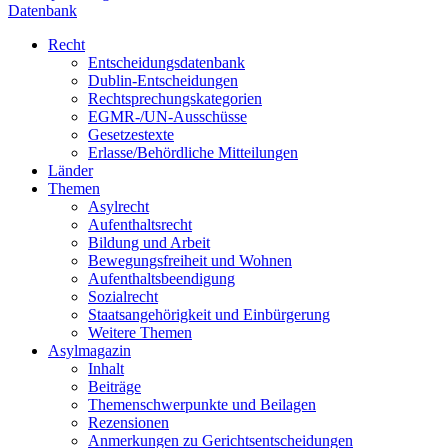
Datenbank
Recht
Entscheidungsdatenbank
Dublin-Entscheidungen
Rechtsprechungskategorien
EGMR-/UN-Ausschüsse
Gesetzestexte
Erlasse/Behördliche Mitteilungen
Länder
Themen
Asylrecht
Aufenthaltsrecht
Bildung und Arbeit
Bewegungsfreiheit und Wohnen
Aufenthaltsbeendigung
Sozialrecht
Staatsangehörigkeit und Einbürgerung
Weitere Themen
Asylmagazin
Inhalt
Beiträge
Themenschwerpunkte und Beilagen
Rezensionen
Anmerkungen zu Gerichtsentscheidungen