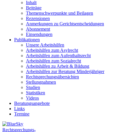
Inhalt
Beiträge
Themenschwerpunkte und Beilagen
Rezensionen
Anmerkungen zu Gerichtsentscheidungen
Abonnement
Einsendungen
Publikationen
Unsere Arbeitshilfen
Arbeitshilfen zum Asylrecht
Arbeitshilfen zum Aufenthaltsrecht
Arbeitshilfen zum Sozialrecht
Arbeitshilfen zu Arbeit & Bildung
Arbeitshilfen zur Beratung Minderjähriger
Rechtsprechungsübersichten
Stellungnahmen
Studien
Statistiken
Videos
Beratungsangebote
Links
Termine
Rechtsprechungs-