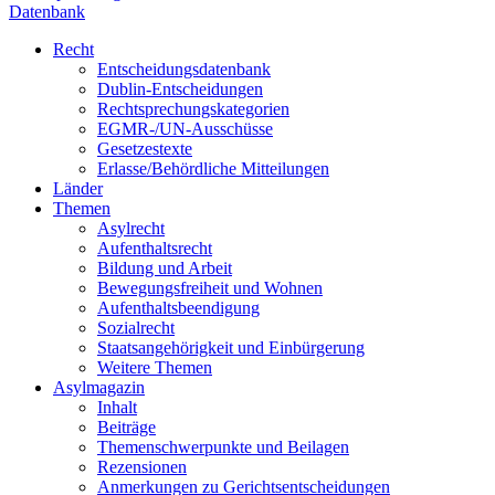
Datenbank
Recht
Entscheidungsdatenbank
Dublin-Entscheidungen
Rechtsprechungskategorien
EGMR-/UN-Ausschüsse
Gesetzestexte
Erlasse/Behördliche Mitteilungen
Länder
Themen
Asylrecht
Aufenthaltsrecht
Bildung und Arbeit
Bewegungsfreiheit und Wohnen
Aufenthaltsbeendigung
Sozialrecht
Staatsangehörigkeit und Einbürgerung
Weitere Themen
Asylmagazin
Inhalt
Beiträge
Themenschwerpunkte und Beilagen
Rezensionen
Anmerkungen zu Gerichtsentscheidungen