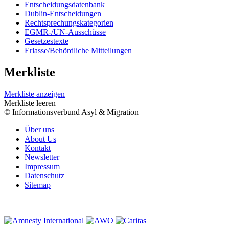
Entscheidungsdatenbank
Dublin-Entscheidungen
Rechtsprechungskategorien
EGMR-/UN-Ausschüsse
Gesetzestexte
Erlasse/Behördliche Mitteilungen
Merkliste
Merkliste anzeigen
Merkliste leeren
© Informationsverbund Asyl & Migration
Über uns
About Us
Kontakt
Newsletter
Impressum
Datenschutz
Sitemap