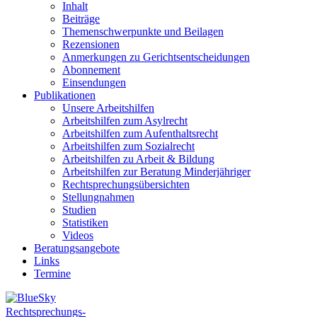
Inhalt
Beiträge
Themenschwerpunkte und Beilagen
Rezensionen
Anmerkungen zu Gerichtsentscheidungen
Abonnement
Einsendungen
Publikationen
Unsere Arbeitshilfen
Arbeitshilfen zum Asylrecht
Arbeitshilfen zum Aufenthaltsrecht
Arbeitshilfen zum Sozialrecht
Arbeitshilfen zu Arbeit & Bildung
Arbeitshilfen zur Beratung Minderjähriger
Rechtsprechungsübersichten
Stellungnahmen
Studien
Statistiken
Videos
Beratungsangebote
Links
Termine
Rechtsprechungs-