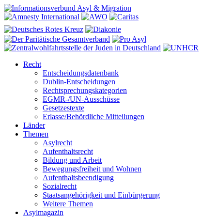
Recht
Entscheidungsdatenbank
Dublin-Entscheidungen
Rechtsprechungskategorien
EGMR-/UN-Ausschüsse
Gesetzestexte
Erlasse/Behördliche Mitteilungen
Länder
Themen
Asylrecht
Aufenthaltsrecht
Bildung und Arbeit
Bewegungsfreiheit und Wohnen
Aufenthaltsbeendigung
Sozialrecht
Staatsangehörigkeit und Einbürgerung
Weitere Themen
Asylmagazin