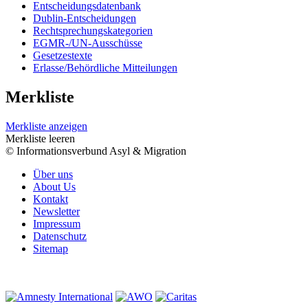
Entscheidungsdatenbank
Dublin-Entscheidungen
Rechtsprechungskategorien
EGMR-/UN-Ausschüsse
Gesetzestexte
Erlasse/Behördliche Mitteilungen
Merkliste
Merkliste anzeigen
Merkliste leeren
© Informationsverbund Asyl & Migration
Über uns
About Us
Kontakt
Newsletter
Impressum
Datenschutz
Sitemap