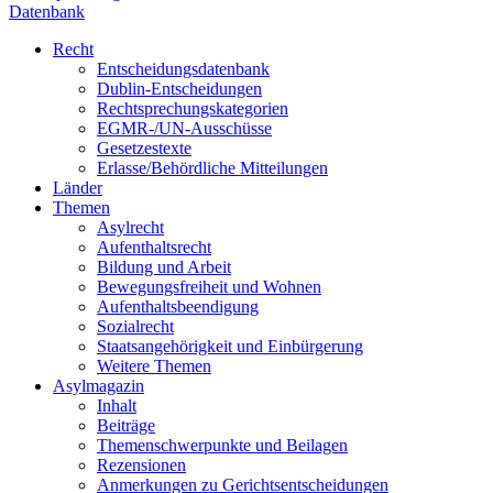
Datenbank
Recht
Entscheidungsdatenbank
Dublin-Entscheidungen
Rechtsprechungskategorien
EGMR-/UN-Ausschüsse
Gesetzestexte
Erlasse/Behördliche Mitteilungen
Länder
Themen
Asylrecht
Aufenthaltsrecht
Bildung und Arbeit
Bewegungsfreiheit und Wohnen
Aufenthaltsbeendigung
Sozialrecht
Staatsangehörigkeit und Einbürgerung
Weitere Themen
Asylmagazin
Inhalt
Beiträge
Themenschwerpunkte und Beilagen
Rezensionen
Anmerkungen zu Gerichtsentscheidungen