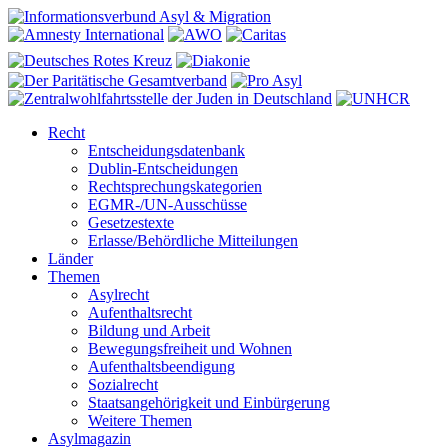
Recht
Entscheidungsdatenbank
Dublin-Entscheidungen
Rechtsprechungskategorien
EGMR-/UN-Ausschüsse
Gesetzestexte
Erlasse/Behördliche Mitteilungen
Länder
Themen
Asylrecht
Aufenthaltsrecht
Bildung und Arbeit
Bewegungsfreiheit und Wohnen
Aufenthaltsbeendigung
Sozialrecht
Staatsangehörigkeit und Einbürgerung
Weitere Themen
Asylmagazin