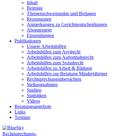
Inhalt
Beiträge
Themenschwerpunkte und Beilagen
Rezensionen
Anmerkungen zu Gerichtsentscheidungen
Abonnement
Einsendungen
Publikationen
Unsere Arbeitshilfen
Arbeitshilfen zum Asylrecht
Arbeitshilfen zum Aufenthaltsrecht
Arbeitshilfen zum Sozialrecht
Arbeitshilfen zu Arbeit & Bildung
Arbeitshilfen zur Beratung Minderjähriger
Rechtsprechungsübersichten
Stellungnahmen
Studien
Statistiken
Videos
Beratungsangebote
Links
Termine
Rechtsprechungs-