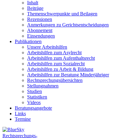
Inhalt
Beiträge
Themenschwerpunkte und Beilagen
Rezensionen
Anmerkungen zu Gerichtsentscheidungen
Abonnement
Einsendungen
Publikationen
Unsere Arbeitshilfen
Arbeitshilfen zum Asylrecht
Arbeitshilfen zum Aufenthaltsrecht
Arbeitshilfen zum Sozialrecht
Arbeitshilfen zu Arbeit & Bildung
Arbeitshilfen zur Beratung Minderjähriger
Rechtsprechungsübersichten
Stellungnahmen
Studien
Statistiken
Videos
Beratungsangebote
Links
Termine
Rechtsprechungs-