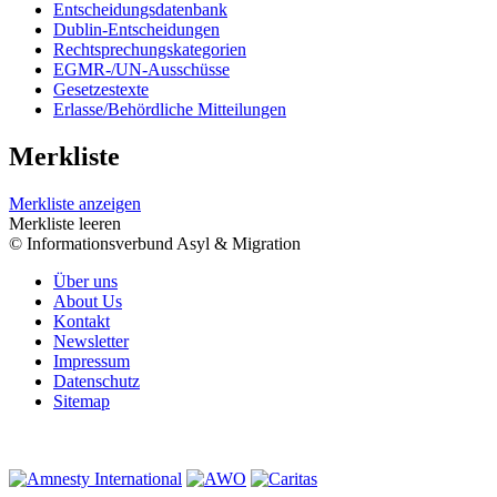
Entscheidungsdatenbank
Dublin-Entscheidungen
Rechtsprechungskategorien
EGMR-/UN-Ausschüsse
Gesetzestexte
Erlasse/Behördliche Mitteilungen
Merkliste
Merkliste anzeigen
Merkliste leeren
© Informationsverbund Asyl & Migration
Über uns
About Us
Kontakt
Newsletter
Impressum
Datenschutz
Sitemap