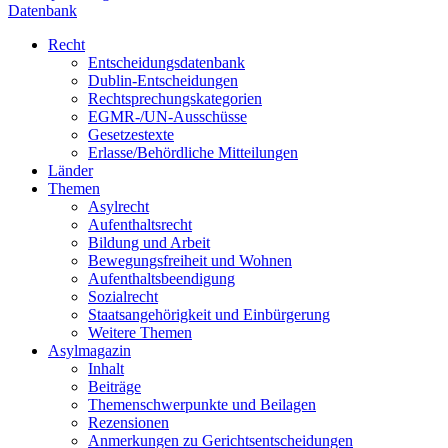
Datenbank
Recht
Entscheidungsdatenbank
Dublin-Entscheidungen
Rechtsprechungskategorien
EGMR-/UN-Ausschüsse
Gesetzestexte
Erlasse/Behördliche Mitteilungen
Länder
Themen
Asylrecht
Aufenthaltsrecht
Bildung und Arbeit
Bewegungsfreiheit und Wohnen
Aufenthaltsbeendigung
Sozialrecht
Staatsangehörigkeit und Einbürgerung
Weitere Themen
Asylmagazin
Inhalt
Beiträge
Themenschwerpunkte und Beilagen
Rezensionen
Anmerkungen zu Gerichtsentscheidungen