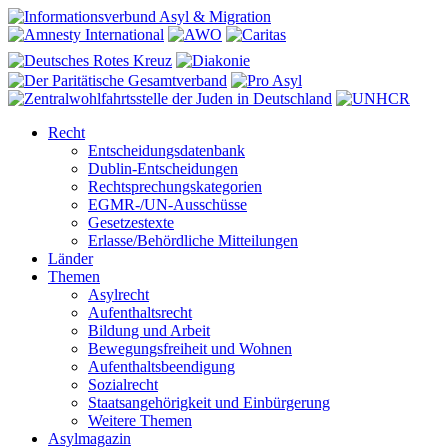
Recht
Entscheidungsdatenbank
Dublin-Entscheidungen
Rechtsprechungskategorien
EGMR-/UN-Ausschüsse
Gesetzestexte
Erlasse/Behördliche Mitteilungen
Länder
Themen
Asylrecht
Aufenthaltsrecht
Bildung und Arbeit
Bewegungsfreiheit und Wohnen
Aufenthaltsbeendigung
Sozialrecht
Staatsangehörigkeit und Einbürgerung
Weitere Themen
Asylmagazin