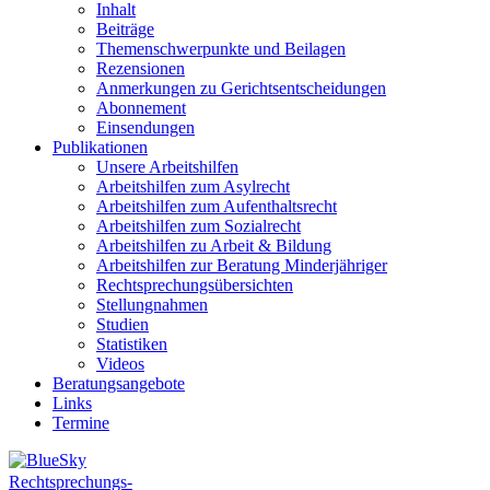
Inhalt
Beiträge
Themenschwerpunkte und Beilagen
Rezensionen
Anmerkungen zu Gerichtsentscheidungen
Abonnement
Einsendungen
Publikationen
Unsere Arbeitshilfen
Arbeitshilfen zum Asylrecht
Arbeitshilfen zum Aufenthaltsrecht
Arbeitshilfen zum Sozialrecht
Arbeitshilfen zu Arbeit & Bildung
Arbeitshilfen zur Beratung Minderjähriger
Rechtsprechungsübersichten
Stellungnahmen
Studien
Statistiken
Videos
Beratungsangebote
Links
Termine
Rechtsprechungs-