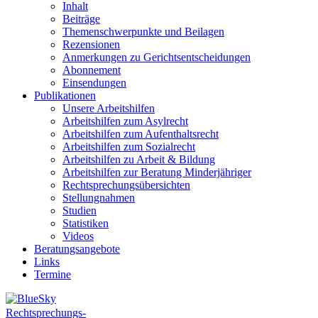
Inhalt
Beiträge
Themenschwerpunkte und Beilagen
Rezensionen
Anmerkungen zu Gerichtsentscheidungen
Abonnement
Einsendungen
Publikationen
Unsere Arbeitshilfen
Arbeitshilfen zum Asylrecht
Arbeitshilfen zum Aufenthaltsrecht
Arbeitshilfen zum Sozialrecht
Arbeitshilfen zu Arbeit & Bildung
Arbeitshilfen zur Beratung Minderjähriger
Rechtsprechungsübersichten
Stellungnahmen
Studien
Statistiken
Videos
Beratungsangebote
Links
Termine
Rechtsprechungs-