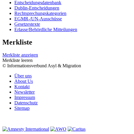
Entscheidungsdatenbank
Dublin-Entscheidungen
Rechtsprechungskategorien
EGMR-/UN-Ausschüsse
Gesetzestexte
Erlasse/Behördliche Mitteilungen
Merkliste
Merkliste anzeigen
Merkliste leeren
© Informationsverbund Asyl & Migration
Über uns
About Us
Kontakt
Newsletter
Impressum
Datenschutz
Sitemap