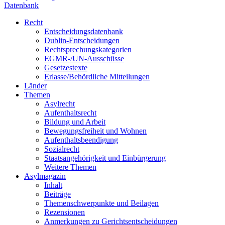
Datenbank
Recht
Entscheidungsdatenbank
Dublin-Entscheidungen
Rechtsprechungskategorien
EGMR-/UN-Ausschüsse
Gesetzestexte
Erlasse/Behördliche Mitteilungen
Länder
Themen
Asylrecht
Aufenthaltsrecht
Bildung und Arbeit
Bewegungsfreiheit und Wohnen
Aufenthaltsbeendigung
Sozialrecht
Staatsangehörigkeit und Einbürgerung
Weitere Themen
Asylmagazin
Inhalt
Beiträge
Themenschwerpunkte und Beilagen
Rezensionen
Anmerkungen zu Gerichtsentscheidungen