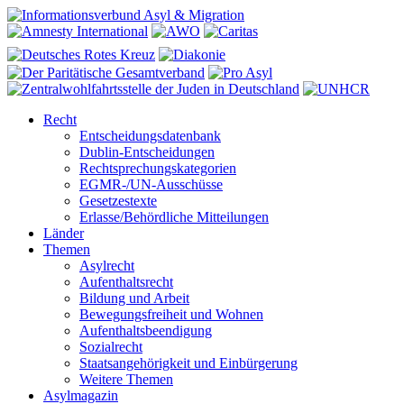
Recht
Entscheidungsdatenbank
Dublin-Entscheidungen
Rechtsprechungskategorien
EGMR-/UN-Ausschüsse
Gesetzestexte
Erlasse/Behördliche Mitteilungen
Länder
Themen
Asylrecht
Aufenthaltsrecht
Bildung und Arbeit
Bewegungsfreiheit und Wohnen
Aufenthaltsbeendigung
Sozialrecht
Staatsangehörigkeit und Einbürgerung
Weitere Themen
Asylmagazin