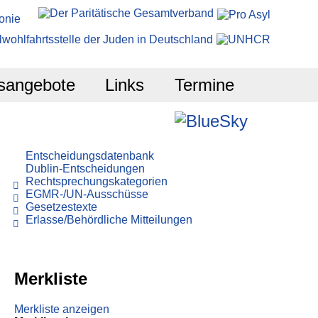
sangebote
Links
Termine
Entscheidungsdatenbank
Dublin-Entscheidungen
Rechtsprechungskategorien
EGMR-/UN-Ausschüsse
Gesetzestexte
Erlasse/Behördliche Mitteilungen
Merkliste
Merkliste anzeigen