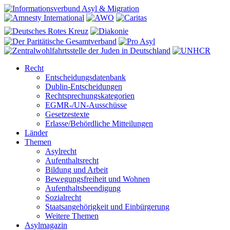
Recht
Entscheidungsdatenbank
Dublin-Entscheidungen
Rechtsprechungskategorien
EGMR-/UN-Ausschüsse
Gesetzestexte
Erlasse/Behördliche Mitteilungen
Länder
Themen
Asylrecht
Aufenthaltsrecht
Bildung und Arbeit
Bewegungsfreiheit und Wohnen
Aufenthaltsbeendigung
Sozialrecht
Staatsangehörigkeit und Einbürgerung
Weitere Themen
Asylmagazin