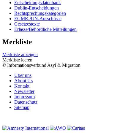
Entscheidungsdatenbank
Dublin-Entscheidungen
Rechtsprechungskategorien
EGMR-/UN-Ausschüsse
Gesetzestexte
Erlasse/Behördliche Mitteilungen
Merkliste
Merkliste anzeigen
Merkliste leeren
© Informationsverbund Asyl & Migration
Über uns
About Us
Kontakt
Newsletter
Impressum
Datenschutz
Sitemap