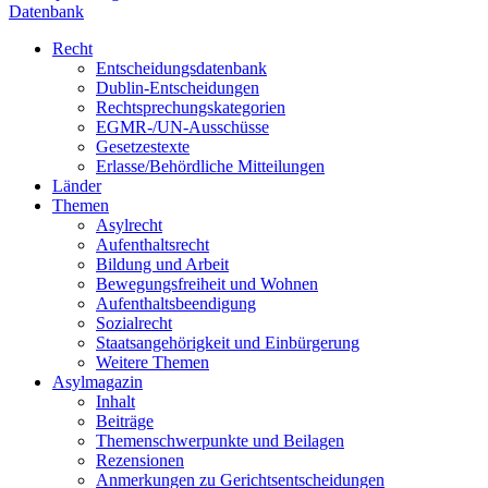
Datenbank
Recht
Entscheidungsdatenbank
Dublin-Entscheidungen
Rechtsprechungskategorien
EGMR-/UN-Ausschüsse
Gesetzestexte
Erlasse/Behördliche Mitteilungen
Länder
Themen
Asylrecht
Aufenthaltsrecht
Bildung und Arbeit
Bewegungsfreiheit und Wohnen
Aufenthaltsbeendigung
Sozialrecht
Staatsangehörigkeit und Einbürgerung
Weitere Themen
Asylmagazin
Inhalt
Beiträge
Themenschwerpunkte und Beilagen
Rezensionen
Anmerkungen zu Gerichtsentscheidungen