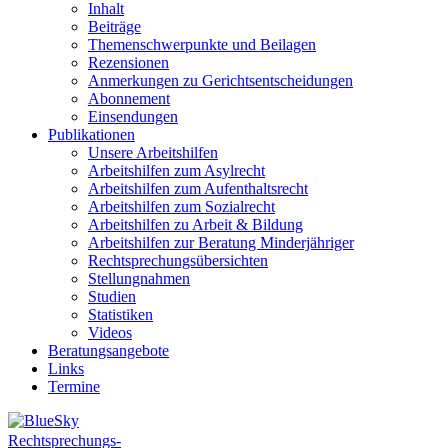
Inhalt
Beiträge
Themenschwerpunkte und Beilagen
Rezensionen
Anmerkungen zu Gerichtsentscheidungen
Abonnement
Einsendungen
Publikationen
Unsere Arbeitshilfen
Arbeitshilfen zum Asylrecht
Arbeitshilfen zum Aufenthaltsrecht
Arbeitshilfen zum Sozialrecht
Arbeitshilfen zu Arbeit & Bildung
Arbeitshilfen zur Beratung Minderjähriger
Rechtsprechungsübersichten
Stellungnahmen
Studien
Statistiken
Videos
Beratungsangebote
Links
Termine
Rechtsprechungs-