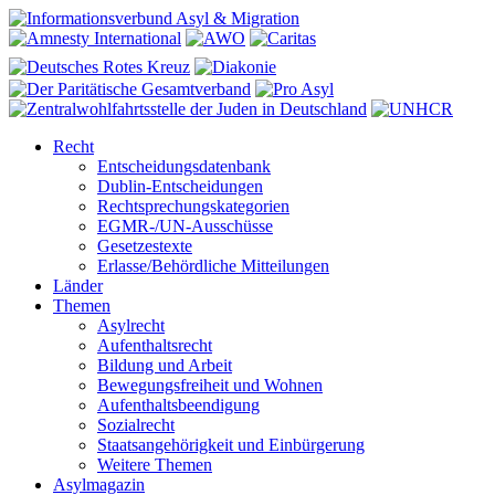
Recht
Entscheidungsdatenbank
Dublin-Entscheidungen
Rechtsprechungskategorien
EGMR-/UN-Ausschüsse
Gesetzestexte
Erlasse/Behördliche Mitteilungen
Länder
Themen
Asylrecht
Aufenthaltsrecht
Bildung und Arbeit
Bewegungsfreiheit und Wohnen
Aufenthaltsbeendigung
Sozialrecht
Staatsangehörigkeit und Einbürgerung
Weitere Themen
Asylmagazin