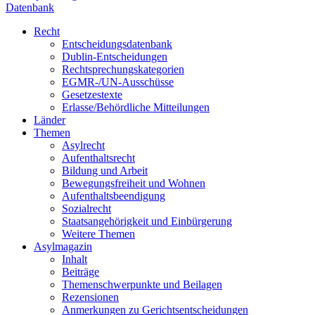
Datenbank
Recht
Entscheidungsdatenbank
Dublin-Entscheidungen
Rechtsprechungskategorien
EGMR-/UN-Ausschüsse
Gesetzestexte
Erlasse/Behördliche Mitteilungen
Länder
Themen
Asylrecht
Aufenthaltsrecht
Bildung und Arbeit
Bewegungsfreiheit und Wohnen
Aufenthaltsbeendigung
Sozialrecht
Staatsangehörigkeit und Einbürgerung
Weitere Themen
Asylmagazin
Inhalt
Beiträge
Themenschwerpunkte und Beilagen
Rezensionen
Anmerkungen zu Gerichtsentscheidungen