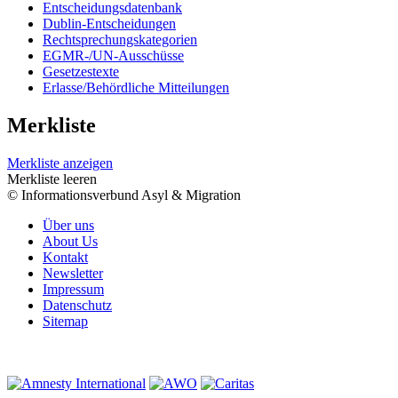
Entscheidungsdatenbank
Dublin-Entscheidungen
Rechtsprechungskategorien
EGMR-/UN-Ausschüsse
Gesetzestexte
Erlasse/Behördliche Mitteilungen
Merkliste
Merkliste anzeigen
Merkliste leeren
© Informationsverbund Asyl & Migration
Über uns
About Us
Kontakt
Newsletter
Impressum
Datenschutz
Sitemap