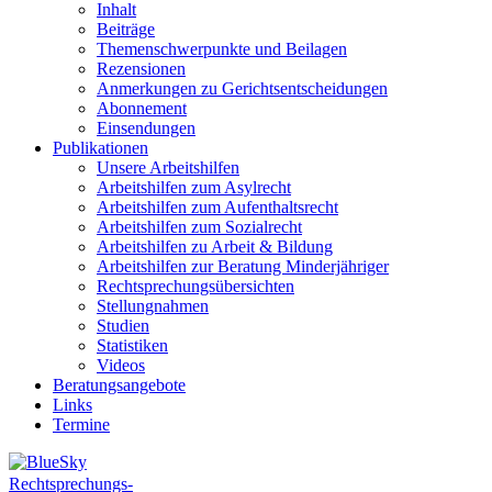
Inhalt
Beiträge
Themenschwerpunkte und Beilagen
Rezensionen
Anmerkungen zu Gerichtsentscheidungen
Abonnement
Einsendungen
Publikationen
Unsere Arbeitshilfen
Arbeitshilfen zum Asylrecht
Arbeitshilfen zum Aufenthaltsrecht
Arbeitshilfen zum Sozialrecht
Arbeitshilfen zu Arbeit & Bildung
Arbeitshilfen zur Beratung Minderjähriger
Rechtsprechungsübersichten
Stellungnahmen
Studien
Statistiken
Videos
Beratungsangebote
Links
Termine
Rechtsprechungs-