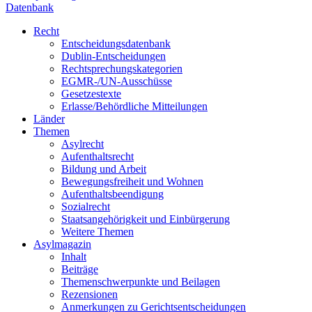
Datenbank
Recht
Entscheidungsdatenbank
Dublin-Entscheidungen
Rechtsprechungskategorien
EGMR-/UN-Ausschüsse
Gesetzestexte
Erlasse/Behördliche Mitteilungen
Länder
Themen
Asylrecht
Aufenthaltsrecht
Bildung und Arbeit
Bewegungsfreiheit und Wohnen
Aufenthaltsbeendigung
Sozialrecht
Staatsangehörigkeit und Einbürgerung
Weitere Themen
Asylmagazin
Inhalt
Beiträge
Themenschwerpunkte und Beilagen
Rezensionen
Anmerkungen zu Gerichtsentscheidungen