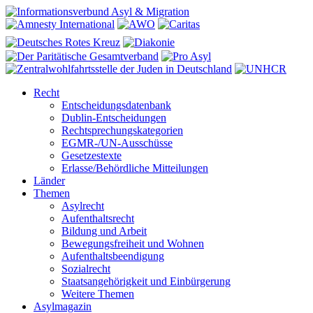
Recht
Entscheidungsdatenbank
Dublin-Entscheidungen
Rechtsprechungskategorien
EGMR-/UN-Ausschüsse
Gesetzestexte
Erlasse/Behördliche Mitteilungen
Länder
Themen
Asylrecht
Aufenthaltsrecht
Bildung und Arbeit
Bewegungsfreiheit und Wohnen
Aufenthaltsbeendigung
Sozialrecht
Staatsangehörigkeit und Einbürgerung
Weitere Themen
Asylmagazin