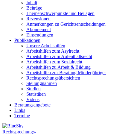
Inhalt
Beiträge
Themenschwerpunkte und Beilagen
Rezensionen
Anmerkungen zu Gerichtsentscheidungen
Abonnement
Einsendungen
Publikationen
Unsere Arbeitshilfen
Arbeitshilfen zum Asylrecht
Arbeitshilfen zum Aufenthaltsrecht
Arbeitshilfen zum Sozialrecht
Arbeitshilfen zu Arbeit & Bildung
Arbeitshilfen zur Beratung Minderjähriger
Rechtsprechungsübersichten
Stellungnahmen
Studien
Statistiken
Videos
Beratungsangebote
Links
Termine
Rechtsprechungs-