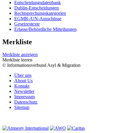
Entscheidungsdatenbank
Dublin-Entscheidungen
Rechtsprechungskategorien
EGMR-/UN-Ausschüsse
Gesetzestexte
Erlasse/Behördliche Mitteilungen
Merkliste
Merkliste anzeigen
Merkliste leeren
© Informationsverbund Asyl & Migration
Über uns
About Us
Kontakt
Newsletter
Impressum
Datenschutz
Sitemap