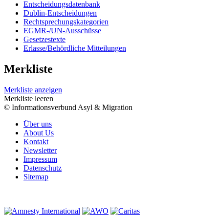
Entscheidungsdatenbank
Dublin-Entscheidungen
Rechtsprechungskategorien
EGMR-/UN-Ausschüsse
Gesetzestexte
Erlasse/Behördliche Mitteilungen
Merkliste
Merkliste anzeigen
Merkliste leeren
© Informationsverbund Asyl & Migration
Über uns
About Us
Kontakt
Newsletter
Impressum
Datenschutz
Sitemap