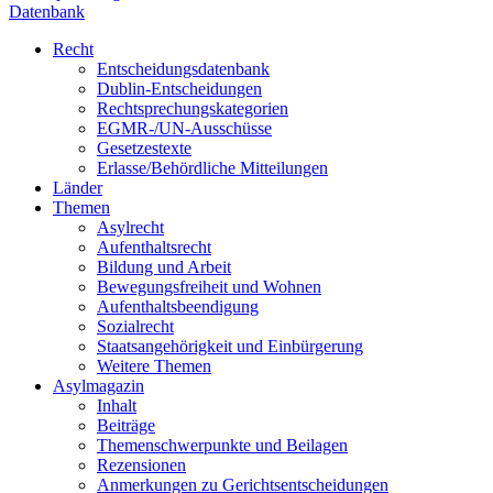
Datenbank
Recht
Entscheidungsdatenbank
Dublin-Entscheidungen
Rechtsprechungskategorien
EGMR-/UN-Ausschüsse
Gesetzestexte
Erlasse/Behördliche Mitteilungen
Länder
Themen
Asylrecht
Aufenthaltsrecht
Bildung und Arbeit
Bewegungsfreiheit und Wohnen
Aufenthaltsbeendigung
Sozialrecht
Staatsangehörigkeit und Einbürgerung
Weitere Themen
Asylmagazin
Inhalt
Beiträge
Themenschwerpunkte und Beilagen
Rezensionen
Anmerkungen zu Gerichtsentscheidungen