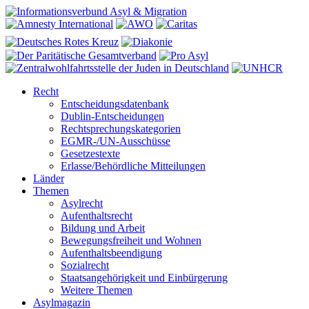
Recht
Entscheidungsdatenbank
Dublin-Entscheidungen
Rechtsprechungskategorien
EGMR-/UN-Ausschüsse
Gesetzestexte
Erlasse/Behördliche Mitteilungen
Länder
Themen
Asylrecht
Aufenthaltsrecht
Bildung und Arbeit
Bewegungsfreiheit und Wohnen
Aufenthaltsbeendigung
Sozialrecht
Staatsangehörigkeit und Einbürgerung
Weitere Themen
Asylmagazin