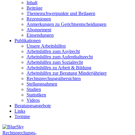
Inhalt
Beiträge
Themenschwerpunkte und Beilagen
Rezensionen
Anmerkungen zu Gerichtsentscheidungen
Abonnement
Einsendungen
Publikationen
Unsere Arbeitshilfen
Arbeitshilfen zum Asylrecht
Arbeitshilfen zum Aufenthaltsrecht
Arbeitshilfen zum Sozialrecht
Arbeitshilfen zu Arbeit & Bildung
Arbeitshilfen zur Beratung Minderjähriger
Rechtsprechungsübersichten
Stellungnahmen
Studien
Statistiken
Videos
Beratungsangebote
Links
Termine
Rechtsprechungs-