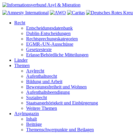
Recht
Entscheidungsdatenbank
Dublin-Entscheidungen
Rechtsprechungskategorien
EGMR-/UN-Ausschüsse
Gesetzestexte
Erlasse/Behördliche Mitteilungen
Länder
Themen
Asylrecht
Aufenthaltsrecht
Bildung und Arbeit
Bewegungsfreiheit und Wohnen
Aufenthaltsbeendigung
Sozialrecht
Staatsangehörigkeit und Einbürgerung
Weitere Themen
Asylmagazin
Inhalt
Beiträge
Themenschwerpunkte und Beilagen