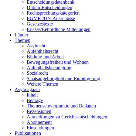
Entscheidungsdatenbank
Dublin-Entscheidungen
Rechtsprechungskategorien
EGMR-/UN-Ausschüsse
Gesetzestexte
Erlasse/Behördliche Mitteilungen
Länder
Themen
Asylrecht
Aufenthaltsrecht
Bildung und Arbeit
Bewegungsfreiheit und Wohnen
Aufenthaltsbeendigung
Sozialrecht
Staatsangehörigkeit und Einbürgerung
Weitere Themen
Asylmagazin
Inhalt
Beiträge
Themenschwerpunkte und Beilagen
Rezensionen
Anmerkungen zu Gerichtsentscheidungen
Abonnement
Einsendungen
Publikationen