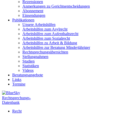
Rezensionen
Anmerkungen zu Gerichtsentscheidungen
Abonnement
Einsendungen
Publikationen
Unsere Arbeitshilfen
Arbeitshilfen zum Asylrecht
Arbeitshilfen zum Aufenthaltsrecht
Arbeitshilfen zum Sozialrecht
Arbeitshilfen zu Arbeit & Bildung
Arbeitshilfen zur Beratung Minderjähriger
Rechtsprechungsübersichten
Stellungnahmen
Studien
Statistiken
Videos
Beratungsangebote
Links
Termine
Rechtsprechungs-
Datenbank
Recht