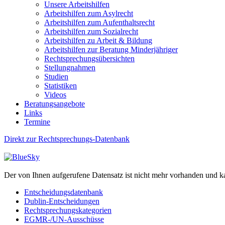
Unsere Arbeitshilfen
Arbeitshilfen zum Asylrecht
Arbeitshilfen zum Aufenthaltsrecht
Arbeitshilfen zum Sozialrecht
Arbeitshilfen zu Arbeit & Bildung
Arbeitshilfen zur Beratung Minderjähriger
Rechtsprechungsübersichten
Stellungnahmen
Studien
Statistiken
Videos
Beratungsangebote
Links
Termine
Direkt zur Rechtsprechungs-Datenbank
Der von Ihnen aufgerufene Datensatz ist nicht mehr vorhanden und k
Entscheidungsdatenbank
Dublin-Entscheidungen
Rechtsprechungskategorien
EGMR-/UN-Ausschüsse