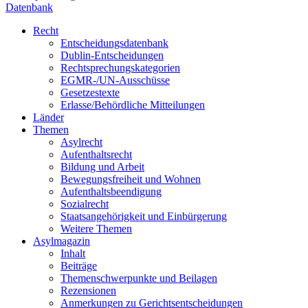
Datenbank
Recht
Entscheidungsdatenbank
Dublin-Entscheidungen
Rechtsprechungskategorien
EGMR-/UN-Ausschüsse
Gesetzestexte
Erlasse/Behördliche Mitteilungen
Länder
Themen
Asylrecht
Aufenthaltsrecht
Bildung und Arbeit
Bewegungsfreiheit und Wohnen
Aufenthaltsbeendigung
Sozialrecht
Staatsangehörigkeit und Einbürgerung
Weitere Themen
Asylmagazin
Inhalt
Beiträge
Themenschwerpunkte und Beilagen
Rezensionen
Anmerkungen zu Gerichtsentscheidungen