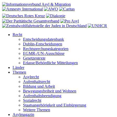
Recht
Entscheidungsdatenbank
Dublin-Entscheidungen
Rechtsprechungskategorien
EGMR-/UN-Ausschüsse
Gesetzestexte
Erlasse/Behördliche Mitteilungen
Länder
Themen
Asylrecht
Aufenthaltsrecht
Bildung und Arbeit
Bewegungsfreiheit und Wohnen
Aufenthaltsbeendigung
Sozialrecht
Staatsangehörigkeit und Einbürgerung
Weitere Themen
Asylmagazin