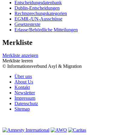
Entscheidungsdatenbank
Dublin-Entscheidungen
Rechtsprechungskategorien
EGMR-/UN-Ausschüsse
Gesetzestexte
Erlasse/Behördliche Mitteilungen
Merkliste
Merkliste anzeigen
Merkliste leeren
© Informationsverbund Asyl & Migration
Über uns
About Us
Kontakt
Newsletter
Impressum
Datenschutz
Sitemap