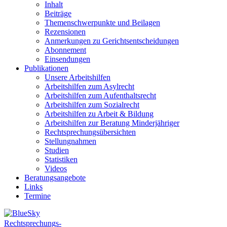
Inhalt
Beiträge
Themenschwerpunkte und Beilagen
Rezensionen
Anmerkungen zu Gerichtsentscheidungen
Abonnement
Einsendungen
Publikationen
Unsere Arbeitshilfen
Arbeitshilfen zum Asylrecht
Arbeitshilfen zum Aufenthaltsrecht
Arbeitshilfen zum Sozialrecht
Arbeitshilfen zu Arbeit & Bildung
Arbeitshilfen zur Beratung Minderjähriger
Rechtsprechungsübersichten
Stellungnahmen
Studien
Statistiken
Videos
Beratungsangebote
Links
Termine
Rechtsprechungs-