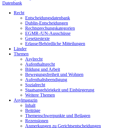
Datenbank
Recht
Entscheidungsdatenbank
Dublin-Entscheidungen
Rechtsprechungskategorien
EGMR-/UN-Ausschüsse
Gesetzestexte
Erlasse/Behördliche Mitteilungen
Länder
Themen
Asylrecht
Aufenthaltsrecht
Bildung und Arbeit
Bewegungsfreiheit und Wohnen
Aufenthaltsbeendigung
Sozialrecht
Staatsangehörigkeit und Einbürgerung
Weitere Themen
Asylmagazin
Inhalt
Beiträge
Themenschwerpunkte und Beilagen
Rezensionen
Anmerkungen zu Gerichtsentscheidungen