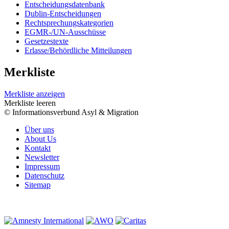
Entscheidungsdatenbank
Dublin-Entscheidungen
Rechtsprechungskategorien
EGMR-/UN-Ausschüsse
Gesetzestexte
Erlasse/Behördliche Mitteilungen
Merkliste
Merkliste anzeigen
Merkliste leeren
© Informationsverbund Asyl & Migration
Über uns
About Us
Kontakt
Newsletter
Impressum
Datenschutz
Sitemap