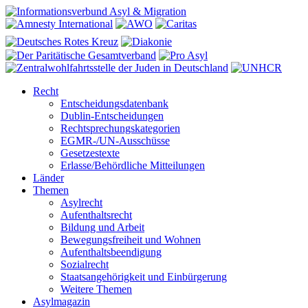
Recht
Entscheidungsdatenbank
Dublin-Entscheidungen
Rechtsprechungskategorien
EGMR-/UN-Ausschüsse
Gesetzestexte
Erlasse/Behördliche Mitteilungen
Länder
Themen
Asylrecht
Aufenthaltsrecht
Bildung und Arbeit
Bewegungsfreiheit und Wohnen
Aufenthaltsbeendigung
Sozialrecht
Staatsangehörigkeit und Einbürgerung
Weitere Themen
Asylmagazin