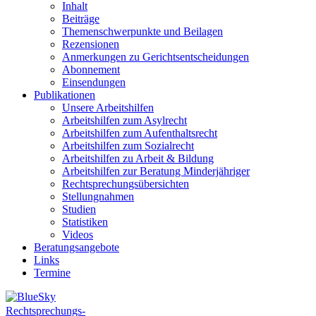
Inhalt
Beiträge
Themenschwerpunkte und Beilagen
Rezensionen
Anmerkungen zu Gerichtsentscheidungen
Abonnement
Einsendungen
Publikationen
Unsere Arbeitshilfen
Arbeitshilfen zum Asylrecht
Arbeitshilfen zum Aufenthaltsrecht
Arbeitshilfen zum Sozialrecht
Arbeitshilfen zu Arbeit & Bildung
Arbeitshilfen zur Beratung Minderjähriger
Rechtsprechungsübersichten
Stellungnahmen
Studien
Statistiken
Videos
Beratungsangebote
Links
Termine
Rechtsprechungs-