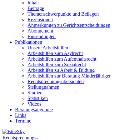
Inhalt
Beiträge
Themenschwerpunkte und Beilagen
Rezensionen
Anmerkungen zu Gerichtsentscheidungen
Abonnement
Einsendungen
Publikationen
Unsere Arbeitshilfen
Arbeitshilfen zum Asylrecht
Arbeitshilfen zum Aufenthaltsrecht
Arbeitshilfen zum Sozialrecht
Arbeitshilfen zu Arbeit & Bildung
Arbeitshilfen zur Beratung Minderjähriger
Rechtsprechungsübersichten
Stellungnahmen
Studien
Statistiken
Videos
Beratungsangebote
Links
Termine
Rechtsprechungs-