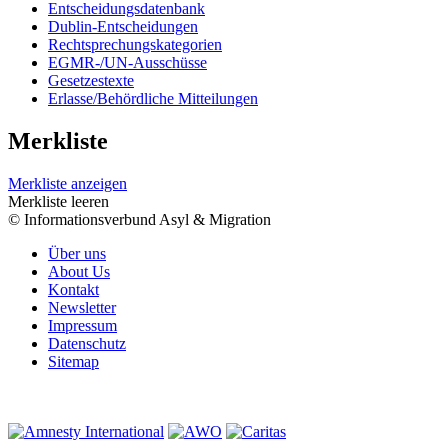
Entscheidungsdatenbank
Dublin-Entscheidungen
Rechtsprechungskategorien
EGMR-/UN-Ausschüsse
Gesetzestexte
Erlasse/Behördliche Mitteilungen
Merkliste
Merkliste anzeigen
Merkliste leeren
© Informationsverbund Asyl & Migration
Über uns
About Us
Kontakt
Newsletter
Impressum
Datenschutz
Sitemap