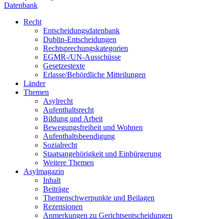
Datenbank
Recht
Entscheidungsdatenbank
Dublin-Entscheidungen
Rechtsprechungskategorien
EGMR-/UN-Ausschüsse
Gesetzestexte
Erlasse/Behördliche Mitteilungen
Länder
Themen
Asylrecht
Aufenthaltsrecht
Bildung und Arbeit
Bewegungsfreiheit und Wohnen
Aufenthaltsbeendigung
Sozialrecht
Staatsangehörigkeit und Einbürgerung
Weitere Themen
Asylmagazin
Inhalt
Beiträge
Themenschwerpunkte und Beilagen
Rezensionen
Anmerkungen zu Gerichtsentscheidungen