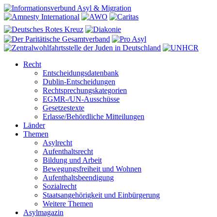
Recht
Entscheidungsdatenbank
Dublin-Entscheidungen
Rechtsprechungskategorien
EGMR-/UN-Ausschüsse
Gesetzestexte
Erlasse/Behördliche Mitteilungen
Länder
Themen
Asylrecht
Aufenthaltsrecht
Bildung und Arbeit
Bewegungsfreiheit und Wohnen
Aufenthaltsbeendigung
Sozialrecht
Staatsangehörigkeit und Einbürgerung
Weitere Themen
Asylmagazin