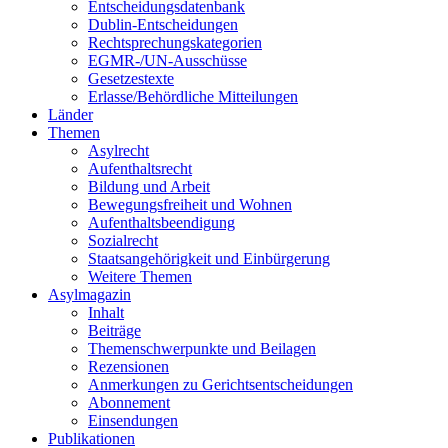
Entscheidungsdatenbank
Dublin-Entscheidungen
Rechtsprechungskategorien
EGMR-/UN-Ausschüsse
Gesetzestexte
Erlasse/Behördliche Mitteilungen
Länder
Themen
Asylrecht
Aufenthaltsrecht
Bildung und Arbeit
Bewegungsfreiheit und Wohnen
Aufenthaltsbeendigung
Sozialrecht
Staatsangehörigkeit und Einbürgerung
Weitere Themen
Asylmagazin
Inhalt
Beiträge
Themenschwerpunkte und Beilagen
Rezensionen
Anmerkungen zu Gerichtsentscheidungen
Abonnement
Einsendungen
Publikationen