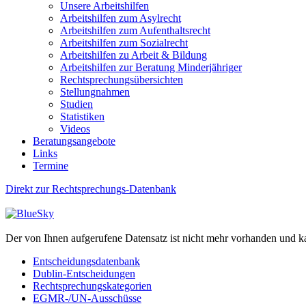
Unsere Arbeitshilfen
Arbeitshilfen zum Asylrecht
Arbeitshilfen zum Aufenthaltsrecht
Arbeitshilfen zum Sozialrecht
Arbeitshilfen zu Arbeit & Bildung
Arbeitshilfen zur Beratung Minderjähriger
Rechtsprechungsübersichten
Stellungnahmen
Studien
Statistiken
Videos
Beratungsangebote
Links
Termine
Direkt zur Rechtsprechungs-Datenbank
Der von Ihnen aufgerufene Datensatz ist nicht mehr vorhanden und k
Entscheidungsdatenbank
Dublin-Entscheidungen
Rechtsprechungskategorien
EGMR-/UN-Ausschüsse