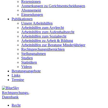
Rezensionen
Anmerkungen zu Gerichtsentscheidungen
Abonnement
Einsendungen
Publikationen
Unsere Arbeitshilfen
Arbeitshilfen zum Asylrecht
Arbeitshilfen zum Aufenthaltsrecht
Arbeitshilfen zum Sozialrecht
Arbeitshilfen zu Arbeit & Bildung
Arbeitshilfen zur Beratung Minderjähriger
Rechtsprechungsübersichten
Stellungnahmen
Studien
Statistiken
Videos
Beratungsangebote
Links
Termine
Rechtsprechungs-
Datenbank
Recht