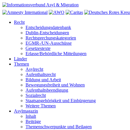
Recht
Entscheidungsdatenbank
Dublin-Entscheidungen
Rechtsprechungskategorien
EGMR-/UN-Ausschüsse
Gesetzestexte
Erlasse/Behördliche Mitteilungen
Länder
Themen
Asylrecht
Aufenthaltsrecht
Bildung und Arbeit
Bewegungsfreiheit und Wohnen
Aufenthaltsbeendigung
Sozialrecht
Staatsangehörigkeit und Einbürgerung
Weitere Themen
Asylmagazin
Inhalt
Beiträge
Themenschwerpunkte und Beilagen