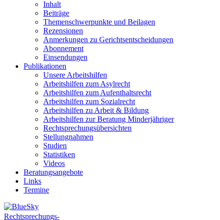
Inhalt
Beiträge
Themenschwerpunkte und Beilagen
Rezensionen
Anmerkungen zu Gerichtsentscheidungen
Abonnement
Einsendungen
Publikationen
Unsere Arbeitshilfen
Arbeitshilfen zum Asylrecht
Arbeitshilfen zum Aufenthaltsrecht
Arbeitshilfen zum Sozialrecht
Arbeitshilfen zu Arbeit & Bildung
Arbeitshilfen zur Beratung Minderjähriger
Rechtsprechungsübersichten
Stellungnahmen
Studien
Statistiken
Videos
Beratungsangebote
Links
Termine
Rechtsprechungs-