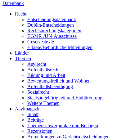
Datenbank
Recht
Entscheidungsdatenbank
Dublin-Entscheidungen
Rechtsprechungskategorien
EGMR-/UN-Ausschüsse
Gesetzestexte
Erlasse/Behördliche Mitteilungen
Länder
Themen
Asylrecht
Aufenthaltsrecht
Bildung und Arbeit
Bewegungsfreiheit und Wohnen
Aufenthaltsbeendigung
Sozialrecht
Staatsangehörigkeit und Einbürgerung
Weitere Themen
Asylmagazin
Inhalt
Beiträge
Themenschwerpunkte und Beilagen
Rezensionen
Anmerkungen zu Gerichtsentscheidungen