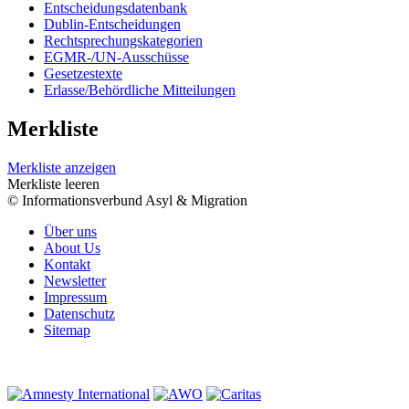
Entscheidungsdatenbank
Dublin-Entscheidungen
Rechtsprechungskategorien
EGMR-/UN-Ausschüsse
Gesetzestexte
Erlasse/Behördliche Mitteilungen
Merkliste
Merkliste anzeigen
Merkliste leeren
© Informationsverbund Asyl & Migration
Über uns
About Us
Kontakt
Newsletter
Impressum
Datenschutz
Sitemap