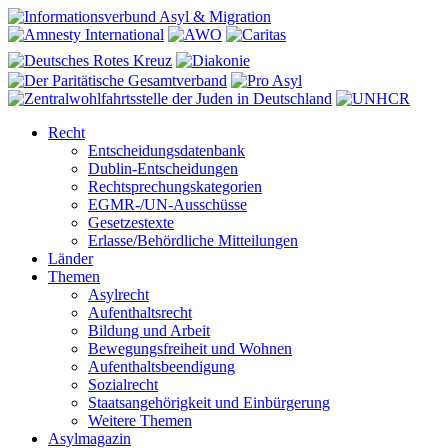
Recht
Entscheidungsdatenbank
Dublin-Entscheidungen
Rechtsprechungskategorien
EGMR-/UN-Ausschüsse
Gesetzestexte
Erlasse/Behördliche Mitteilungen
Länder
Themen
Asylrecht
Aufenthaltsrecht
Bildung und Arbeit
Bewegungsfreiheit und Wohnen
Aufenthaltsbeendigung
Sozialrecht
Staatsangehörigkeit und Einbürgerung
Weitere Themen
Asylmagazin