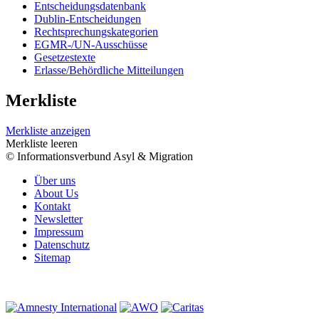
Entscheidungsdatenbank
Dublin-Entscheidungen
Rechtsprechungskategorien
EGMR-/UN-Ausschüsse
Gesetzestexte
Erlasse/Behördliche Mitteilungen
Merkliste
Merkliste anzeigen
Merkliste leeren
© Informationsverbund Asyl & Migration
Über uns
About Us
Kontakt
Newsletter
Impressum
Datenschutz
Sitemap