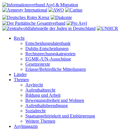
Recht
Entscheidungsdatenbank
Dublin-Entscheidungen
Rechtsprechungskategorien
EGMR-/UN-Ausschüsse
Gesetzestexte
Erlasse/Behördliche Mitteilungen
Länder
Themen
Asylrecht
Aufenthaltsrecht
Bildung und Arbeit
Bewegungsfreiheit und Wohnen
Aufenthaltsbeendigung
Sozialrecht
Staatsangehörigkeit und Einbürgerung
Weitere Themen
Asylmagazin