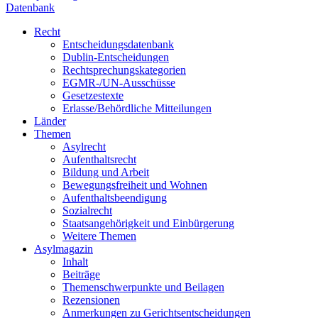
Datenbank
Recht
Entscheidungsdatenbank
Dublin-Entscheidungen
Rechtsprechungskategorien
EGMR-/UN-Ausschüsse
Gesetzestexte
Erlasse/Behördliche Mitteilungen
Länder
Themen
Asylrecht
Aufenthaltsrecht
Bildung und Arbeit
Bewegungsfreiheit und Wohnen
Aufenthaltsbeendigung
Sozialrecht
Staatsangehörigkeit und Einbürgerung
Weitere Themen
Asylmagazin
Inhalt
Beiträge
Themenschwerpunkte und Beilagen
Rezensionen
Anmerkungen zu Gerichtsentscheidungen