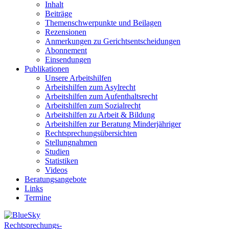
Inhalt
Beiträge
Themenschwerpunkte und Beilagen
Rezensionen
Anmerkungen zu Gerichtsentscheidungen
Abonnement
Einsendungen
Publikationen
Unsere Arbeitshilfen
Arbeitshilfen zum Asylrecht
Arbeitshilfen zum Aufenthaltsrecht
Arbeitshilfen zum Sozialrecht
Arbeitshilfen zu Arbeit & Bildung
Arbeitshilfen zur Beratung Minderjähriger
Rechtsprechungsübersichten
Stellungnahmen
Studien
Statistiken
Videos
Beratungsangebote
Links
Termine
Rechtsprechungs-