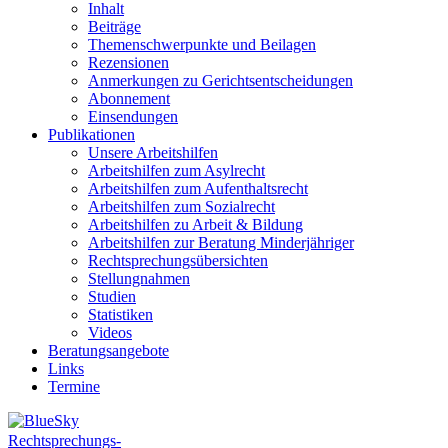
Inhalt
Beiträge
Themenschwerpunkte und Beilagen
Rezensionen
Anmerkungen zu Gerichtsentscheidungen
Abonnement
Einsendungen
Publikationen
Unsere Arbeitshilfen
Arbeitshilfen zum Asylrecht
Arbeitshilfen zum Aufenthaltsrecht
Arbeitshilfen zum Sozialrecht
Arbeitshilfen zu Arbeit & Bildung
Arbeitshilfen zur Beratung Minderjähriger
Rechtsprechungsübersichten
Stellungnahmen
Studien
Statistiken
Videos
Beratungsangebote
Links
Termine
Rechtsprechungs-