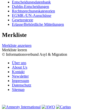
Entscheidungsdatenbank
Dublin-Entscheidungen
Rechtsprechungskategorien
EGMR-/UN-Ausschüsse
Gesetzestexte
Erlasse/Behördliche Mitteilungen
Merkliste
Merkliste anzeigen
Merkliste leeren
© Informationsverbund Asyl & Migration
Über uns
About Us
Kontakt
Newsletter
Impressum
Datenschutz
Sitemap