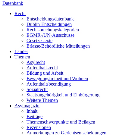
Datenbank
Recht
Entscheidungsdatenbank
Dublin-Entscheidungen
Rechtsprechungskategorien
EGMR-/UN-Ausschüsse
Gesetzestexte
Erlasse/Behördliche Mitteilungen
Länder
Themen
Asylrecht
Aufenthaltsrecht
Bildung und Arbeit
Bewegungsfreiheit und Wohnen
Aufenthaltsbeendigung
Sozialrecht
Staatsangehörigkeit und Einbürgerung
Weitere Themen
Asylmagazin
Inhalt
Beiträge
Themenschwerpunkte und Beilagen
Rezensionen
Anmerkungen zu Gerichtsentscheidungen