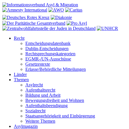
Recht
Entscheidungsdatenbank
Dublin-Entscheidungen
Rechtsprechungskategorien
EGMR-/UN-Ausschüsse
Gesetzestexte
Erlasse/Behördliche Mitteilungen
Länder
Themen
Asylrecht
Aufenthaltsrecht
Bildung und Arbeit
Bewegungsfreiheit und Wohnen
Aufenthaltsbeendigung
Sozialrecht
Staatsangehörigkeit und Einbürgerung
Weitere Themen
Asylmagazin