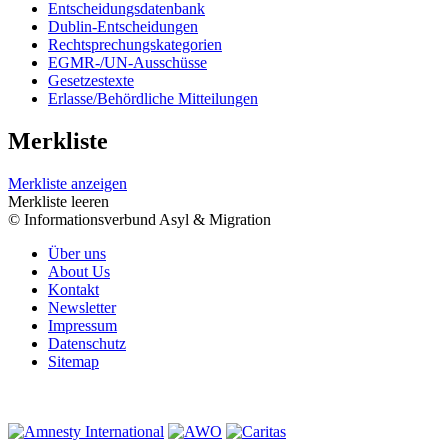
Entscheidungsdatenbank
Dublin-Entscheidungen
Rechtsprechungskategorien
EGMR-/UN-Ausschüsse
Gesetzestexte
Erlasse/Behördliche Mitteilungen
Merkliste
Merkliste anzeigen
Merkliste leeren
© Informationsverbund Asyl & Migration
Über uns
About Us
Kontakt
Newsletter
Impressum
Datenschutz
Sitemap