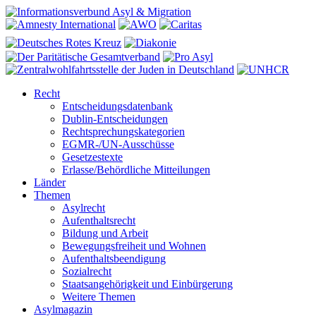
Recht
Entscheidungsdatenbank
Dublin-Entscheidungen
Rechtsprechungskategorien
EGMR-/UN-Ausschüsse
Gesetzestexte
Erlasse/Behördliche Mitteilungen
Länder
Themen
Asylrecht
Aufenthaltsrecht
Bildung und Arbeit
Bewegungsfreiheit und Wohnen
Aufenthaltsbeendigung
Sozialrecht
Staatsangehörigkeit und Einbürgerung
Weitere Themen
Asylmagazin