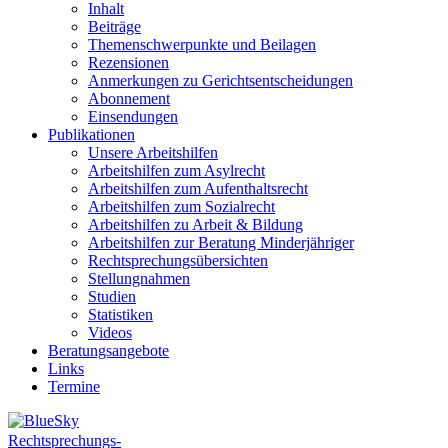
Inhalt
Beiträge
Themenschwerpunkte und Beilagen
Rezensionen
Anmerkungen zu Gerichtsentscheidungen
Abonnement
Einsendungen
Publikationen
Unsere Arbeitshilfen
Arbeitshilfen zum Asylrecht
Arbeitshilfen zum Aufenthaltsrecht
Arbeitshilfen zum Sozialrecht
Arbeitshilfen zu Arbeit & Bildung
Arbeitshilfen zur Beratung Minderjähriger
Rechtsprechungsübersichten
Stellungnahmen
Studien
Statistiken
Videos
Beratungsangebote
Links
Termine
Rechtsprechungs-