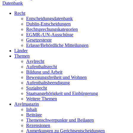
Datenbank
Recht
Entscheidungsdatenbank
Dublin-Entscheidungen
Rechtsprechungskategorien
EGMR-/UN-Ausschüsse
Gesetzestexte
Erlasse/Behördliche Mitteilungen
Länder
Themen
Asylrecht
Aufenthaltsrecht
Bildung und Arbeit
Bewegungsfreiheit und Wohnen
Aufenthaltsbeendigung
Sozialrecht
Staatsangehörigkeit und Einbürgerung
Weitere Themen
Asylmagazin
Inhalt
Beiträge
Themenschwerpunkte und Beilagen
Rezensionen
Anmerkungen zu Gerichtsentscheidungen