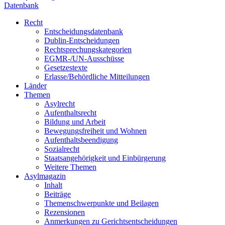
Datenbank
Recht
Entscheidungsdatenbank
Dublin-Entscheidungen
Rechtsprechungskategorien
EGMR-/UN-Ausschüsse
Gesetzestexte
Erlasse/Behördliche Mitteilungen
Länder
Themen
Asylrecht
Aufenthaltsrecht
Bildung und Arbeit
Bewegungsfreiheit und Wohnen
Aufenthaltsbeendigung
Sozialrecht
Staatsangehörigkeit und Einbürgerung
Weitere Themen
Asylmagazin
Inhalt
Beiträge
Themenschwerpunkte und Beilagen
Rezensionen
Anmerkungen zu Gerichtsentscheidungen