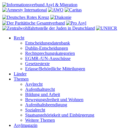
Recht
Entscheidungsdatenbank
Dublin-Entscheidungen
Rechtsprechungskategorien
EGMR-/UN-Ausschüsse
Gesetzestexte
Erlasse/Behördliche Mitteilungen
Länder
Themen
Asylrecht
Aufenthaltsrecht
Bildung und Arbeit
Bewegungsfreiheit und Wohnen
Aufenthaltsbeendigung
Sozialrecht
Staatsangehörigkeit und Einbürgerung
Weitere Themen
Asylmagazin