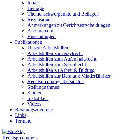
Inhalt
Beiträge
Themenschwerpunkte und Beilagen
Rezensionen
Anmerkungen zu Gerichtsentscheidungen
Abonnement
Einsendungen
Publikationen
Unsere Arbeitshilfen
Arbeitshilfen zum Asylrecht
Arbeitshilfen zum Aufenthaltsrecht
Arbeitshilfen zum Sozialrecht
Arbeitshilfen zu Arbeit & Bildung
Arbeitshilfen zur Beratung Minderjähriger
Rechtsprechungsübersichten
Stellungnahmen
Studien
Statistiken
Videos
Beratungsangebote
Links
Termine
Rechtsprechungs-