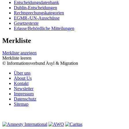
Entscheidungsdatenbank
Dublin-Entscheidungen
Rechtsprechungskategorien
EGMR-/UN-Ausschüsse
Gesetzestexte
Erlasse/Behördliche Mitteilungen
Merkliste
Merkliste anzeigen
Merkliste leeren
© Informationsverbund Asyl & Migration
Über uns
About Us
Kontakt
Newsletter
Impressum
Datenschutz
Sitemap