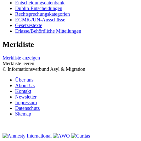
Entscheidungsdatenbank
Dublin-Entscheidungen
Rechtsprechungskategorien
EGMR-/UN-Ausschüsse
Gesetzestexte
Erlasse/Behördliche Mitteilungen
Merkliste
Merkliste anzeigen
Merkliste leeren
© Informationsverbund Asyl & Migration
Über uns
About Us
Kontakt
Newsletter
Impressum
Datenschutz
Sitemap