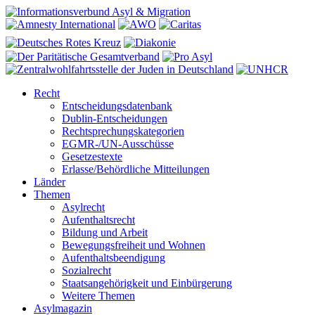
Recht
Entscheidungsdatenbank
Dublin-Entscheidungen
Rechtsprechungskategorien
EGMR-/UN-Ausschüsse
Gesetzestexte
Erlasse/Behördliche Mitteilungen
Länder
Themen
Asylrecht
Aufenthaltsrecht
Bildung und Arbeit
Bewegungsfreiheit und Wohnen
Aufenthaltsbeendigung
Sozialrecht
Staatsangehörigkeit und Einbürgerung
Weitere Themen
Asylmagazin