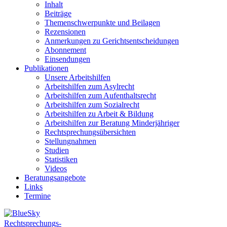
Inhalt
Beiträge
Themenschwerpunkte und Beilagen
Rezensionen
Anmerkungen zu Gerichtsentscheidungen
Abonnement
Einsendungen
Publikationen
Unsere Arbeitshilfen
Arbeitshilfen zum Asylrecht
Arbeitshilfen zum Aufenthaltsrecht
Arbeitshilfen zum Sozialrecht
Arbeitshilfen zu Arbeit & Bildung
Arbeitshilfen zur Beratung Minderjähriger
Rechtsprechungsübersichten
Stellungnahmen
Studien
Statistiken
Videos
Beratungsangebote
Links
Termine
Rechtsprechungs-