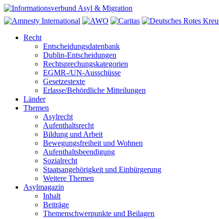
Recht
Entscheidungsdatenbank
Dublin-Entscheidungen
Rechtsprechungskategorien
EGMR-/UN-Ausschüsse
Gesetzestexte
Erlasse/Behördliche Mitteilungen
Länder
Themen
Asylrecht
Aufenthaltsrecht
Bildung und Arbeit
Bewegungsfreiheit und Wohnen
Aufenthaltsbeendigung
Sozialrecht
Staatsangehörigkeit und Einbürgerung
Weitere Themen
Asylmagazin
Inhalt
Beiträge
Themenschwerpunkte und Beilagen