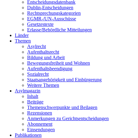
Entscheidungsdatenbank
Dublin-Entscheidungen
Rechtsprechungskategorien
EGMR-/UN-Ausschüsse
Gesetzestexte
Erlasse/Behördliche Mitteilungen
Länder
Themen
Asylrecht
Aufenthaltsrecht
Bildung und Arbeit
Bewegungsfreiheit und Wohnen
Aufenthaltsbeendigung
Sozialrecht
Staatsangehörigkeit und Einbürgerung
Weitere Themen
Asylmagazin
Inhalt
Beiträge
Themenschwerpunkte und Beilagen
Rezensionen
Anmerkungen zu Gerichtsentscheidungen
Abonnement
Einsendungen
Publikationen