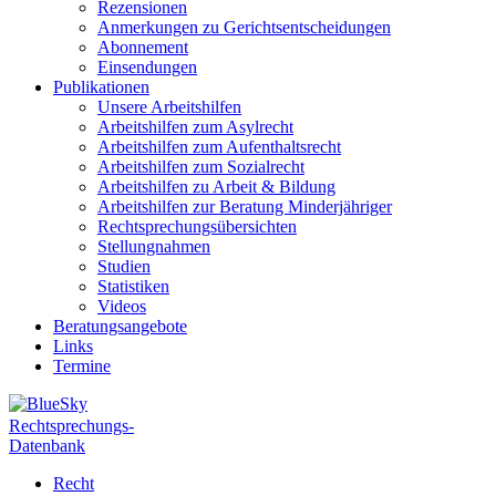
Rezensionen
Anmerkungen zu Gerichtsentscheidungen
Abonnement
Einsendungen
Publikationen
Unsere Arbeitshilfen
Arbeitshilfen zum Asylrecht
Arbeitshilfen zum Aufenthaltsrecht
Arbeitshilfen zum Sozialrecht
Arbeitshilfen zu Arbeit & Bildung
Arbeitshilfen zur Beratung Minderjähriger
Rechtsprechungsübersichten
Stellungnahmen
Studien
Statistiken
Videos
Beratungsangebote
Links
Termine
Rechtsprechungs-
Datenbank
Recht