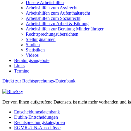
Unsere Arbeitshilfen
Arbeitshilfen zum Asylrecht
Arbeitshilfen zum Aufenthaltsrecht
Arbeitshilfen zum Sozialrecht
Arbeitshilfen zu Arbeit & Bildung
Arbeitshilfen zur Beratung Minderjähriger
Rechtsprechungsübersichten
Stellungnahmen
Studien
Statistiken
Videos
Beratungsangebote
Links
Termine
Direkt zur Rechtsprechungs-Datenbank
Der von Ihnen aufgerufene Datensatz ist nicht mehr vorhanden und k
Entscheidungsdatenbank
Dublin-Entscheidungen
Rechtsprechungskategorien
EGMR-/UN-Ausschüsse