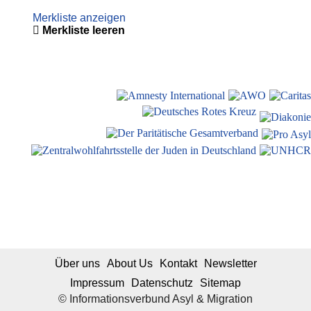
Merkliste anzeigen
Merkliste leeren
Über uns
About Us
Kontakt
Newsletter
Impressum
Datenschutz
Sitemap
© Informationsverbund Asyl & Migration