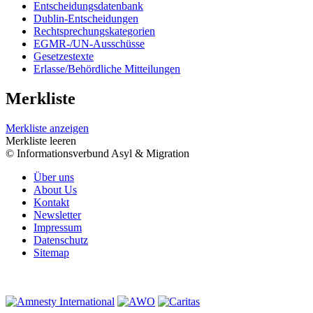
Entscheidungsdatenbank
Dublin-Entscheidungen
Rechtsprechungskategorien
EGMR-/UN-Ausschüsse
Gesetzestexte
Erlasse/Behördliche Mitteilungen
Merkliste
Merkliste anzeigen
Merkliste leeren
© Informationsverbund Asyl & Migration
Über uns
About Us
Kontakt
Newsletter
Impressum
Datenschutz
Sitemap