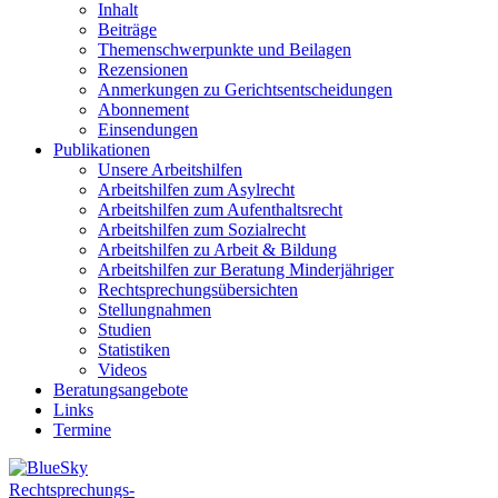
Inhalt
Beiträge
Themenschwerpunkte und Beilagen
Rezensionen
Anmerkungen zu Gerichtsentscheidungen
Abonnement
Einsendungen
Publikationen
Unsere Arbeitshilfen
Arbeitshilfen zum Asylrecht
Arbeitshilfen zum Aufenthaltsrecht
Arbeitshilfen zum Sozialrecht
Arbeitshilfen zu Arbeit & Bildung
Arbeitshilfen zur Beratung Minderjähriger
Rechtsprechungsübersichten
Stellungnahmen
Studien
Statistiken
Videos
Beratungsangebote
Links
Termine
Rechtsprechungs-