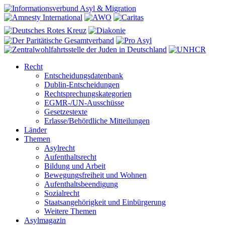
Recht
Entscheidungsdatenbank
Dublin-Entscheidungen
Rechtsprechungskategorien
EGMR-/UN-Ausschüsse
Gesetzestexte
Erlasse/Behördliche Mitteilungen
Länder
Themen
Asylrecht
Aufenthaltsrecht
Bildung und Arbeit
Bewegungsfreiheit und Wohnen
Aufenthaltsbeendigung
Sozialrecht
Staatsangehörigkeit und Einbürgerung
Weitere Themen
Asylmagazin