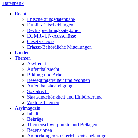
Datenbank
Recht
Entscheidungsdatenbank
Dublin-Entscheidungen
Rechtsprechungskategorien
EGMR-/UN-Ausschüsse
Gesetzestexte
Erlasse/Behördliche Mitteilungen
Länder
Themen
Asylrecht
Aufenthaltsrecht
Bildung und Arbeit
Bewegungsfreiheit und Wohnen
Aufenthaltsbeendigung
Sozialrecht
Staatsangehörigkeit und Einbürgerung
Weitere Themen
Asylmagazin
Inhalt
Beiträge
Themenschwerpunkte und Beilagen
Rezensionen
Anmerkungen zu Gerichtsentscheidungen