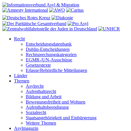
Recht
Entscheidungsdatenbank
Dublin-Entscheidungen
Rechtsprechungskategorien
EGMR-/UN-Ausschüsse
Gesetzestexte
Erlasse/Behördliche Mitteilungen
Länder
Themen
Asylrecht
Aufenthaltsrecht
Bildung und Arbeit
Bewegungsfreiheit und Wohnen
Aufenthaltsbeendigung
Sozialrecht
Staatsangehörigkeit und Einbürgerung
Weitere Themen
Asylmagazin