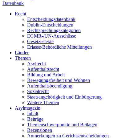
Datenbank
Recht
Entscheidungsdatenbank
Dublin-Entscheidungen
Rechtsprechungskategorien
EGMR-/UN-Ausschüsse
Gesetzestexte
Erlasse/Behördliche Mitteilungen
Länder
Themen
Asylrecht
Aufenthaltsrecht
Bildung und Arbeit
Bewegungsfreiheit und Wohnen
Aufenthaltsbeendigung
Sozialrecht
Staatsangehörigkeit und Einbürgerung
Weitere Themen
Asylmagazin
Inhalt
Beiträge
Themenschwerpunkte und Beilagen
Rezensionen
Anmerkungen zu Gerichtsentscheidungen