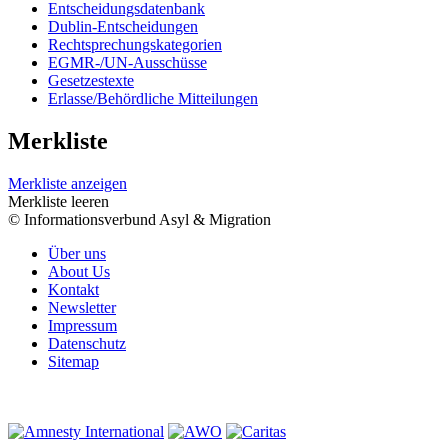
Entscheidungsdatenbank
Dublin-Entscheidungen
Rechtsprechungskategorien
EGMR-/UN-Ausschüsse
Gesetzestexte
Erlasse/Behördliche Mitteilungen
Merkliste
Merkliste anzeigen
Merkliste leeren
© Informationsverbund Asyl & Migration
Über uns
About Us
Kontakt
Newsletter
Impressum
Datenschutz
Sitemap