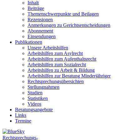
Inhalt
Beiträge
Themenschwerpunkte und Beilagen
Rezensionen
Anmerkungen zu Gerichtsentscheidungen
Abonnement
Einsendungen
Publikationen
Unsere Arbeitshilfen
Arbeitshilfen zum Asylrecht
Arbeitshilfen zum Aufenthaltsrecht
Arbeitshilfen zum Sozialrecht
Arbeitshilfen zu Arbeit & Bildung
Arbeitshilfen zur Beratung Minderjähriger
Rechtsprechungsübersichten
Stellungnahmen
Studien
Statistiken
Videos
Beratungsangebote
Links
Termine
Rechtsprechungs-