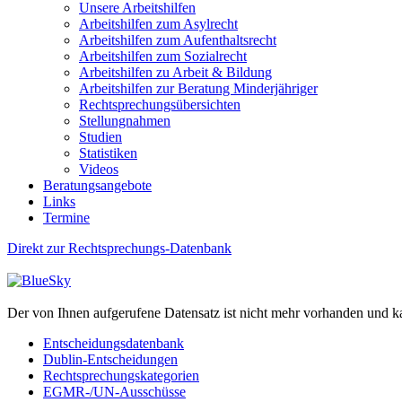
Unsere Arbeitshilfen
Arbeitshilfen zum Asylrecht
Arbeitshilfen zum Aufenthaltsrecht
Arbeitshilfen zum Sozialrecht
Arbeitshilfen zu Arbeit & Bildung
Arbeitshilfen zur Beratung Minderjähriger
Rechtsprechungsübersichten
Stellungnahmen
Studien
Statistiken
Videos
Beratungsangebote
Links
Termine
Direkt zur Rechtsprechungs-Datenbank
Der von Ihnen aufgerufene Datensatz ist nicht mehr vorhanden und k
Entscheidungsdatenbank
Dublin-Entscheidungen
Rechtsprechungskategorien
EGMR-/UN-Ausschüsse