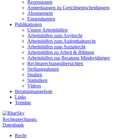
Rezensionen
Anmerkungen zu Gerichtsentscheidungen
Abonnement
Einsendungen
Publikationen
Unsere Arbeitshilfen
Arbeitshilfen zum Asylrecht
Arbeitshilfen zum Aufenthaltsrecht
Arbeitshilfen zum Sozialrecht
Arbeitshilfen zu Arbeit & Bildung
Arbeitshilfen zur Beratung Minderjähriger
Rechtsprechungsübersichten
Stellungnahmen
Studien
Statistiken
Videos
Beratungsangebote
Links
Termine
Rechtsprechungs-
Datenbank
Recht