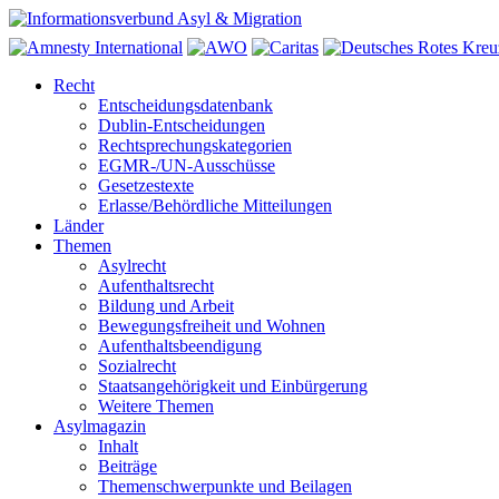
Recht
Entscheidungsdatenbank
Dublin-Entscheidungen
Rechtsprechungskategorien
EGMR-/UN-Ausschüsse
Gesetzestexte
Erlasse/Behördliche Mitteilungen
Länder
Themen
Asylrecht
Aufenthaltsrecht
Bildung und Arbeit
Bewegungsfreiheit und Wohnen
Aufenthaltsbeendigung
Sozialrecht
Staatsangehörigkeit und Einbürgerung
Weitere Themen
Asylmagazin
Inhalt
Beiträge
Themenschwerpunkte und Beilagen