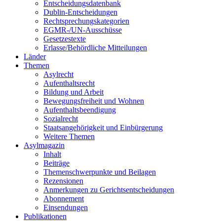
Entscheidungsdatenbank
Dublin-Entscheidungen
Rechtsprechungskategorien
EGMR-/UN-Ausschüsse
Gesetzestexte
Erlasse/Behördliche Mitteilungen
Länder
Themen
Asylrecht
Aufenthaltsrecht
Bildung und Arbeit
Bewegungsfreiheit und Wohnen
Aufenthaltsbeendigung
Sozialrecht
Staatsangehörigkeit und Einbürgerung
Weitere Themen
Asylmagazin
Inhalt
Beiträge
Themenschwerpunkte und Beilagen
Rezensionen
Anmerkungen zu Gerichtsentscheidungen
Abonnement
Einsendungen
Publikationen