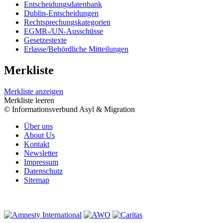
Entscheidungsdatenbank
Dublin-Entscheidungen
Rechtsprechungskategorien
EGMR-/UN-Ausschüsse
Gesetzestexte
Erlasse/Behördliche Mitteilungen
Merkliste
Merkliste anzeigen
Merkliste leeren
© Informationsverbund Asyl & Migration
Über uns
About Us
Kontakt
Newsletter
Impressum
Datenschutz
Sitemap