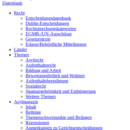
Datenbank
Recht
Entscheidungsdatenbank
Dublin-Entscheidungen
Rechtsprechungskategorien
EGMR-/UN-Ausschüsse
Gesetzestexte
Erlasse/Behördliche Mitteilungen
Länder
Themen
Asylrecht
Aufenthaltsrecht
Bildung und Arbeit
Bewegungsfreiheit und Wohnen
Aufenthaltsbeendigung
Sozialrecht
Staatsangehörigkeit und Einbürgerung
Weitere Themen
Asylmagazin
Inhalt
Beiträge
Themenschwerpunkte und Beilagen
Rezensionen
Anmerkungen zu Gerichtsentscheidungen