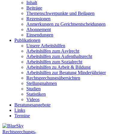
Inhalt
Beiträge
Themenschwerpunkte und Beilagen
Rezensionen
Anmerkungen zu Gerichtsentscheidungen
Abonnement
Einsendungen
Publikationen
Unsere Arbeitshilfen
Arbeitshilfen zum Asylrecht
Arbeitshilfen zum Aufenthaltsrecht
Arbeitshilfen zum Sozialrecht
Arbeitshilfen zu Arbeit & Bildung
Arbeitshilfen zur Beratung Minderjähriger
Rechtsprechungsübersichten
Stellungnahmen
Studien
Statistiken
Videos
Beratungsangebote
Links
Termine
Rechtsprechungs-