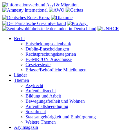
Recht
Entscheidungsdatenbank
Dublin-Entscheidungen
Rechtsprechungskategorien
EGMR-/UN-Ausschüsse
Gesetzestexte
Erlasse/Behördliche Mitteilungen
Länder
Themen
Asylrecht
Aufenthaltsrecht
Bildung und Arbeit
Bewegungsfreiheit und Wohnen
Aufenthaltsbeendigung
Sozialrecht
Staatsangehörigkeit und Einbürgerung
Weitere Themen
Asylmagazin