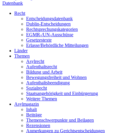
Datenbank
Recht
Entscheidungsdatenbank
Dublin-Entscheidungen
Rechtsprechungskategorien
EGMR-/UN-Ausschüsse
Gesetzestexte
Erlasse/Behördliche Mitteilungen
Länder
Themen
Asylrecht
Aufenthaltsrecht
Bildung und Arbeit
Bewegungsfreiheit und Wohnen
Aufenthaltsbeendigung
Sozialrecht
Staatsangehörigkeit und Einbürgerung
Weitere Themen
Asylmagazin
Inhalt
Beiträge
Themenschwerpunkte und Beilagen
Rezensionen
Anmerkungen zu Gerichtsentscheidungen