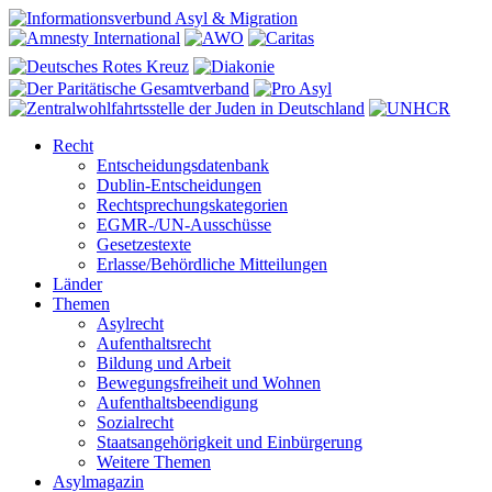
Recht
Entscheidungsdatenbank
Dublin-Entscheidungen
Rechtsprechungskategorien
EGMR-/UN-Ausschüsse
Gesetzestexte
Erlasse/Behördliche Mitteilungen
Länder
Themen
Asylrecht
Aufenthaltsrecht
Bildung und Arbeit
Bewegungsfreiheit und Wohnen
Aufenthaltsbeendigung
Sozialrecht
Staatsangehörigkeit und Einbürgerung
Weitere Themen
Asylmagazin