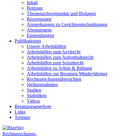
Inhalt
Beiträge
Themenschwerpunkte und Beilagen
Rezensionen
Anmerkungen zu Gerichtsentscheidungen
Abonnement
Einsendungen
Publikationen
Unsere Arbeitshilfen
Arbeitshilfen zum Asylrecht
Arbeitshilfen zum Aufenthaltsrecht
Arbeitshilfen zum Sozialrecht
Arbeitshilfen zu Arbeit & Bildung
Arbeitshilfen zur Beratung Minderjähriger
Rechtsprechungsübersichten
Stellungnahmen
Studien
Statistiken
Videos
Beratungsangebote
Links
Termine
Rechtsprechungs-