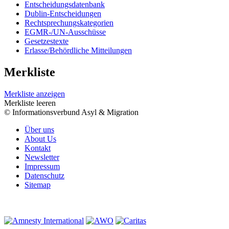
Entscheidungsdatenbank
Dublin-Entscheidungen
Rechtsprechungskategorien
EGMR-/UN-Ausschüsse
Gesetzestexte
Erlasse/Behördliche Mitteilungen
Merkliste
Merkliste anzeigen
Merkliste leeren
© Informationsverbund Asyl & Migration
Über uns
About Us
Kontakt
Newsletter
Impressum
Datenschutz
Sitemap