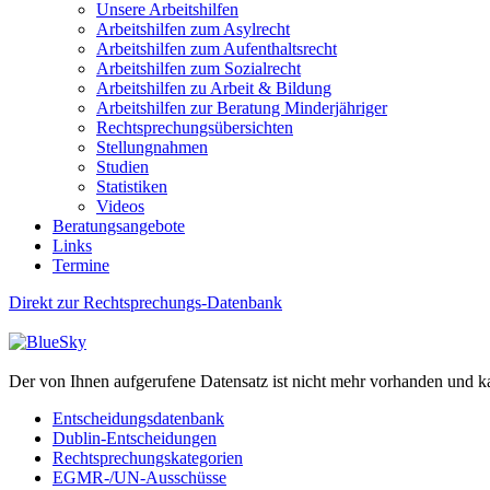
Unsere Arbeitshilfen
Arbeitshilfen zum Asylrecht
Arbeitshilfen zum Aufenthaltsrecht
Arbeitshilfen zum Sozialrecht
Arbeitshilfen zu Arbeit & Bildung
Arbeitshilfen zur Beratung Minderjähriger
Rechtsprechungsübersichten
Stellungnahmen
Studien
Statistiken
Videos
Beratungsangebote
Links
Termine
Direkt zur Rechtsprechungs-Datenbank
Der von Ihnen aufgerufene Datensatz ist nicht mehr vorhanden und k
Entscheidungsdatenbank
Dublin-Entscheidungen
Rechtsprechungskategorien
EGMR-/UN-Ausschüsse