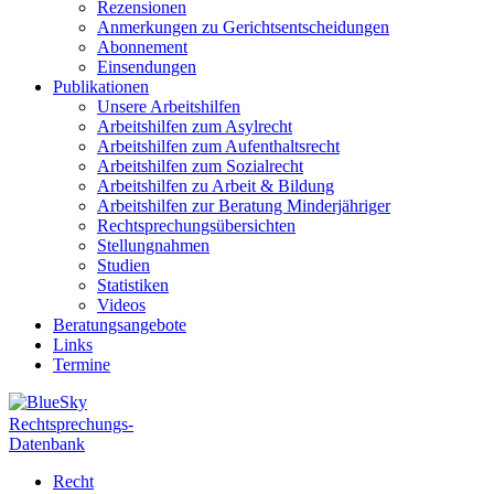
Rezensionen
Anmerkungen zu Gerichtsentscheidungen
Abonnement
Einsendungen
Publikationen
Unsere Arbeitshilfen
Arbeitshilfen zum Asylrecht
Arbeitshilfen zum Aufenthaltsrecht
Arbeitshilfen zum Sozialrecht
Arbeitshilfen zu Arbeit & Bildung
Arbeitshilfen zur Beratung Minderjähriger
Rechtsprechungsübersichten
Stellungnahmen
Studien
Statistiken
Videos
Beratungsangebote
Links
Termine
Rechtsprechungs-
Datenbank
Recht