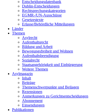
Entscheidungsdatenbank
Dublin-Entscheidungen
Rechtsprechungskategorien
EGMR-/UN-Ausschüsse
Gesetzestexte
Erlasse/Behördliche Mitteilungen
Länder
Themen
Asylrecht
Aufenthaltsrecht
Bildung und Arbeit
Bewegungsfreiheit und Wohnen
Aufenthaltsbeendigung
Sozialrecht
Staatsangehörigkeit und Einbürgerung
Weitere Themen
Asylmagazin
Inhalt
Beiträge
Themenschwerpunkte und Beilagen
Rezensionen
Anmerkungen zu Gerichtsentscheidungen
Abonnement
Einsendungen
Publikationen