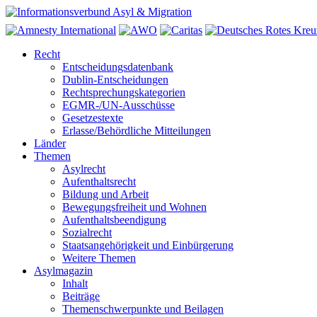
Recht
Entscheidungsdatenbank
Dublin-Entscheidungen
Rechtsprechungskategorien
EGMR-/UN-Ausschüsse
Gesetzestexte
Erlasse/Behördliche Mitteilungen
Länder
Themen
Asylrecht
Aufenthaltsrecht
Bildung und Arbeit
Bewegungsfreiheit und Wohnen
Aufenthaltsbeendigung
Sozialrecht
Staatsangehörigkeit und Einbürgerung
Weitere Themen
Asylmagazin
Inhalt
Beiträge
Themenschwerpunkte und Beilagen