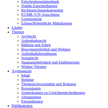
Entscheidungsdatenbank
Dublin-Entscheidungen
Rechtsprechungskategorien
EGMR-/UN-Ausschüsse
Gesetzestexte
Erlasse/Behördliche Mitteilungen
Länder
Themen
Asylrecht
Aufenthaltsrecht
Bildung und Arbeit
Bewegungsfreiheit und Wohnen
Aufenthaltsbeendigung
Sozialrecht
Staatsangehörigkeit und Einbürgerung
Weitere Themen
Asylmagazin
Inhalt
Beiträge
Themenschwerpunkte und Beilagen
Rezensionen
Anmerkungen zu Gerichtsentscheidungen
Abonnement
Einsendungen
Publikationen