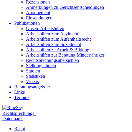
Rezensionen
Anmerkungen zu Gerichtsentscheidungen
Abonnement
Einsendungen
Publikationen
Unsere Arbeitshilfen
Arbeitshilfen zum Asylrecht
Arbeitshilfen zum Aufenthaltsrecht
Arbeitshilfen zum Sozialrecht
Arbeitshilfen zu Arbeit & Bildung
Arbeitshilfen zur Beratung Minderjähriger
Rechtsprechungsübersichten
Stellungnahmen
Studien
Statistiken
Videos
Beratungsangebote
Links
Termine
Rechtsprechungs-
Datenbank
Recht