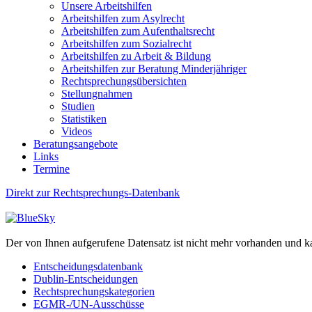
Unsere Arbeitshilfen
Arbeitshilfen zum Asylrecht
Arbeitshilfen zum Aufenthaltsrecht
Arbeitshilfen zum Sozialrecht
Arbeitshilfen zu Arbeit & Bildung
Arbeitshilfen zur Beratung Minderjähriger
Rechtsprechungsübersichten
Stellungnahmen
Studien
Statistiken
Videos
Beratungsangebote
Links
Termine
Direkt zur Rechtsprechungs-Datenbank
Der von Ihnen aufgerufene Datensatz ist nicht mehr vorhanden und k
Entscheidungsdatenbank
Dublin-Entscheidungen
Rechtsprechungskategorien
EGMR-/UN-Ausschüsse