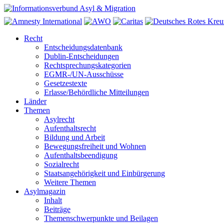
Recht
Entscheidungsdatenbank
Dublin-Entscheidungen
Rechtsprechungskategorien
EGMR-/UN-Ausschüsse
Gesetzestexte
Erlasse/Behördliche Mitteilungen
Länder
Themen
Asylrecht
Aufenthaltsrecht
Bildung und Arbeit
Bewegungsfreiheit und Wohnen
Aufenthaltsbeendigung
Sozialrecht
Staatsangehörigkeit und Einbürgerung
Weitere Themen
Asylmagazin
Inhalt
Beiträge
Themenschwerpunkte und Beilagen