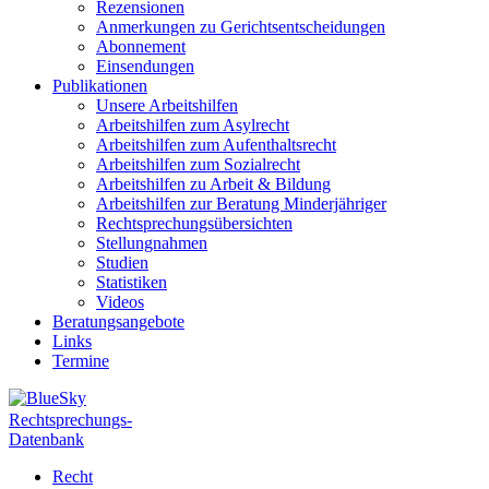
Rezensionen
Anmerkungen zu Gerichtsentscheidungen
Abonnement
Einsendungen
Publikationen
Unsere Arbeitshilfen
Arbeitshilfen zum Asylrecht
Arbeitshilfen zum Aufenthaltsrecht
Arbeitshilfen zum Sozialrecht
Arbeitshilfen zu Arbeit & Bildung
Arbeitshilfen zur Beratung Minderjähriger
Rechtsprechungsübersichten
Stellungnahmen
Studien
Statistiken
Videos
Beratungsangebote
Links
Termine
Rechtsprechungs-
Datenbank
Recht