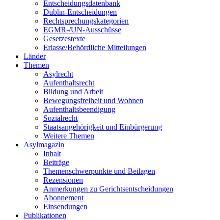
Entscheidungsdatenbank
Dublin-Entscheidungen
Rechtsprechungskategorien
EGMR-/UN-Ausschüsse
Gesetzestexte
Erlasse/Behördliche Mitteilungen
Länder
Themen
Asylrecht
Aufenthaltsrecht
Bildung und Arbeit
Bewegungsfreiheit und Wohnen
Aufenthaltsbeendigung
Sozialrecht
Staatsangehörigkeit und Einbürgerung
Weitere Themen
Asylmagazin
Inhalt
Beiträge
Themenschwerpunkte und Beilagen
Rezensionen
Anmerkungen zu Gerichtsentscheidungen
Abonnement
Einsendungen
Publikationen