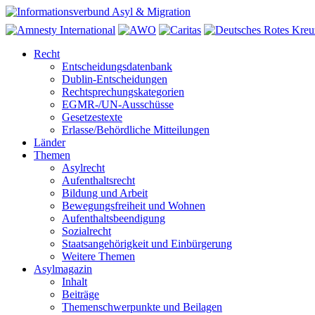
Recht
Entscheidungsdatenbank
Dublin-Entscheidungen
Rechtsprechungskategorien
EGMR-/UN-Ausschüsse
Gesetzestexte
Erlasse/Behördliche Mitteilungen
Länder
Themen
Asylrecht
Aufenthaltsrecht
Bildung und Arbeit
Bewegungsfreiheit und Wohnen
Aufenthaltsbeendigung
Sozialrecht
Staatsangehörigkeit und Einbürgerung
Weitere Themen
Asylmagazin
Inhalt
Beiträge
Themenschwerpunkte und Beilagen