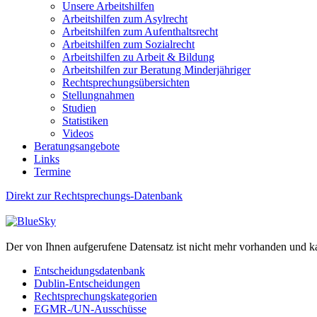
Unsere Arbeitshilfen
Arbeitshilfen zum Asylrecht
Arbeitshilfen zum Aufenthaltsrecht
Arbeitshilfen zum Sozialrecht
Arbeitshilfen zu Arbeit & Bildung
Arbeitshilfen zur Beratung Minderjähriger
Rechtsprechungsübersichten
Stellungnahmen
Studien
Statistiken
Videos
Beratungsangebote
Links
Termine
Direkt zur Rechtsprechungs-Datenbank
Der von Ihnen aufgerufene Datensatz ist nicht mehr vorhanden und k
Entscheidungsdatenbank
Dublin-Entscheidungen
Rechtsprechungskategorien
EGMR-/UN-Ausschüsse