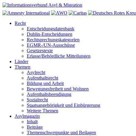
Recht
Entscheidungsdatenbank
Dublin-Entscheidungen
Rechtsprechungskategorien
EGMR-/UN-Ausschüsse
Gesetzestexte
Erlasse/Behördliche Mitteilungen
Länder
Themen
Asylrecht
Aufenthaltsrecht
Bildung und Arbeit
Bewegungsfreiheit und Wohnen
Aufenthaltsbeendigung
Sozialrecht
Staatsangehörigkeit und Einbürgerung
Weitere Themen
Asylmagazin
Inhalt
Beiträge
Themenschwerpunkte und Beilagen