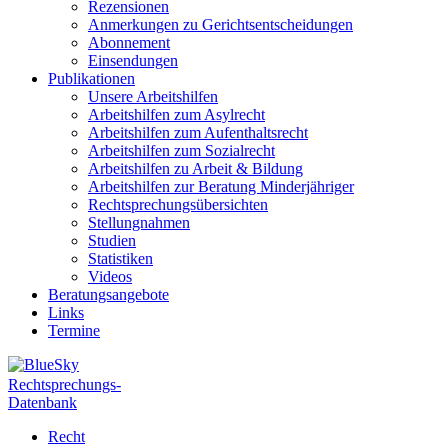
Rezensionen
Anmerkungen zu Gerichtsentscheidungen
Abonnement
Einsendungen
Publikationen
Unsere Arbeitshilfen
Arbeitshilfen zum Asylrecht
Arbeitshilfen zum Aufenthaltsrecht
Arbeitshilfen zum Sozialrecht
Arbeitshilfen zu Arbeit & Bildung
Arbeitshilfen zur Beratung Minderjähriger
Rechtsprechungsübersichten
Stellungnahmen
Studien
Statistiken
Videos
Beratungsangebote
Links
Termine
Rechtsprechungs-
Datenbank
Recht