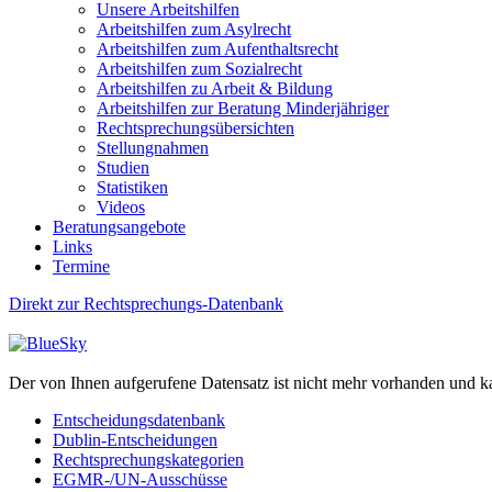
Unsere Arbeitshilfen
Arbeitshilfen zum Asylrecht
Arbeitshilfen zum Aufenthaltsrecht
Arbeitshilfen zum Sozialrecht
Arbeitshilfen zu Arbeit & Bildung
Arbeitshilfen zur Beratung Minderjähriger
Rechtsprechungsübersichten
Stellungnahmen
Studien
Statistiken
Videos
Beratungsangebote
Links
Termine
Direkt zur Rechtsprechungs-Datenbank
Der von Ihnen aufgerufene Datensatz ist nicht mehr vorhanden und k
Entscheidungsdatenbank
Dublin-Entscheidungen
Rechtsprechungskategorien
EGMR-/UN-Ausschüsse