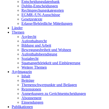
Entscheidungsdatenbank
Dublin-Entscheidungen
Rechtsprechungskategorien
EGMR-/UN-Ausschüsse
Gesetzestexte
Erlasse/Behördliche Mitteilungen
Länder
Themen
Asylrecht
Aufenthaltsrecht
Bildung und Arbeit
Bewegungsfreiheit und Wohnen
Aufenthaltsbeendigung
Sozialrecht
Staatsangehörigkeit und Einbürgerung
Weitere Themen
Asylmagazin
Inhalt
Beiträge
Themenschwerpunkte und Beilagen
Rezensionen
Anmerkungen zu Gerichtsentscheidungen
Abonnement
Einsendungen
Publikationen