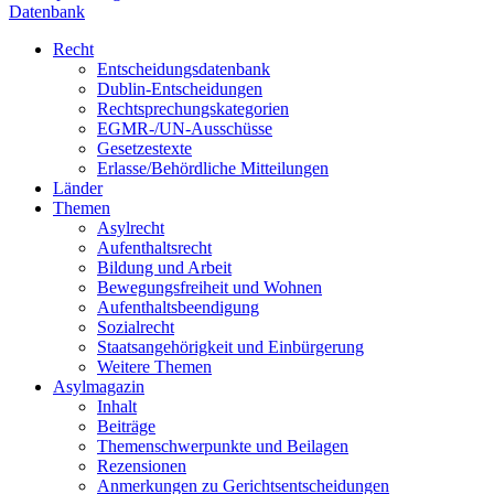
Datenbank
Recht
Entscheidungsdatenbank
Dublin-Entscheidungen
Rechtsprechungskategorien
EGMR-/UN-Ausschüsse
Gesetzestexte
Erlasse/Behördliche Mitteilungen
Länder
Themen
Asylrecht
Aufenthaltsrecht
Bildung und Arbeit
Bewegungsfreiheit und Wohnen
Aufenthaltsbeendigung
Sozialrecht
Staatsangehörigkeit und Einbürgerung
Weitere Themen
Asylmagazin
Inhalt
Beiträge
Themenschwerpunkte und Beilagen
Rezensionen
Anmerkungen zu Gerichtsentscheidungen