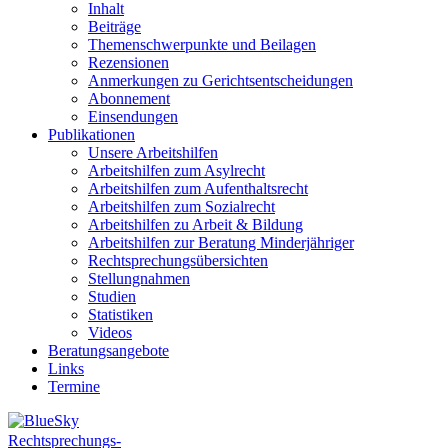
Inhalt
Beiträge
Themenschwerpunkte und Beilagen
Rezensionen
Anmerkungen zu Gerichtsentscheidungen
Abonnement
Einsendungen
Publikationen
Unsere Arbeitshilfen
Arbeitshilfen zum Asylrecht
Arbeitshilfen zum Aufenthaltsrecht
Arbeitshilfen zum Sozialrecht
Arbeitshilfen zu Arbeit & Bildung
Arbeitshilfen zur Beratung Minderjähriger
Rechtsprechungsübersichten
Stellungnahmen
Studien
Statistiken
Videos
Beratungsangebote
Links
Termine
Rechtsprechungs-