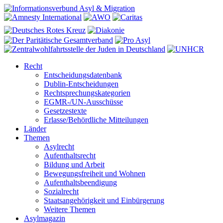
Recht
Entscheidungsdatenbank
Dublin-Entscheidungen
Rechtsprechungskategorien
EGMR-/UN-Ausschüsse
Gesetzestexte
Erlasse/Behördliche Mitteilungen
Länder
Themen
Asylrecht
Aufenthaltsrecht
Bildung und Arbeit
Bewegungsfreiheit und Wohnen
Aufenthaltsbeendigung
Sozialrecht
Staatsangehörigkeit und Einbürgerung
Weitere Themen
Asylmagazin