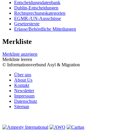
Entscheidungsdatenbank
Dublin-Entscheidungen
Rechtsprechungskategorien
EGMR-/UN-Ausschüsse
Gesetzestexte
Erlasse/Behördliche Mitteilungen
Merkliste
Merkliste anzeigen
Merkliste leeren
© Informationsverbund Asyl & Migration
Über uns
About Us
Kontakt
Newsletter
Impressum
Datenschutz
Sitemap