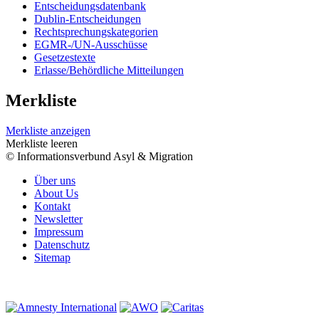
Entscheidungsdatenbank
Dublin-Entscheidungen
Rechtsprechungskategorien
EGMR-/UN-Ausschüsse
Gesetzestexte
Erlasse/Behördliche Mitteilungen
Merkliste
Merkliste anzeigen
Merkliste leeren
© Informationsverbund Asyl & Migration
Über uns
About Us
Kontakt
Newsletter
Impressum
Datenschutz
Sitemap