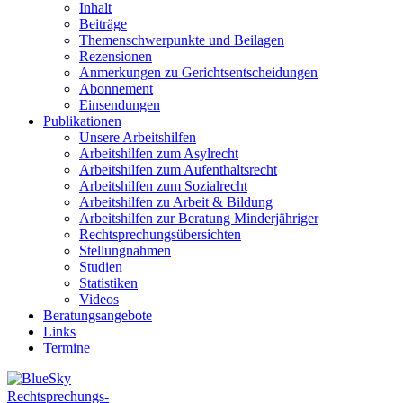
Inhalt
Beiträge
Themenschwerpunkte und Beilagen
Rezensionen
Anmerkungen zu Gerichtsentscheidungen
Abonnement
Einsendungen
Publikationen
Unsere Arbeitshilfen
Arbeitshilfen zum Asylrecht
Arbeitshilfen zum Aufenthaltsrecht
Arbeitshilfen zum Sozialrecht
Arbeitshilfen zu Arbeit & Bildung
Arbeitshilfen zur Beratung Minderjähriger
Rechtsprechungsübersichten
Stellungnahmen
Studien
Statistiken
Videos
Beratungsangebote
Links
Termine
Rechtsprechungs-