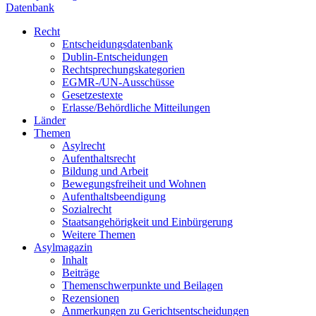
Datenbank
Recht
Entscheidungsdatenbank
Dublin-Entscheidungen
Rechtsprechungskategorien
EGMR-/UN-Ausschüsse
Gesetzestexte
Erlasse/Behördliche Mitteilungen
Länder
Themen
Asylrecht
Aufenthaltsrecht
Bildung und Arbeit
Bewegungsfreiheit und Wohnen
Aufenthaltsbeendigung
Sozialrecht
Staatsangehörigkeit und Einbürgerung
Weitere Themen
Asylmagazin
Inhalt
Beiträge
Themenschwerpunkte und Beilagen
Rezensionen
Anmerkungen zu Gerichtsentscheidungen