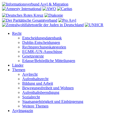
Recht
Entscheidungsdatenbank
Dublin-Entscheidungen
Rechtsprechungskategorien
EGMR-/UN-Ausschüsse
Gesetzestexte
Erlasse/Behördliche Mitteilungen
Länder
Themen
Asylrecht
Aufenthaltsrecht
Bildung und Arbeit
Bewegungsfreiheit und Wohnen
Aufenthaltsbeendigung
Sozialrecht
Staatsangehörigkeit und Einbürgerung
Weitere Themen
Asylmagazin