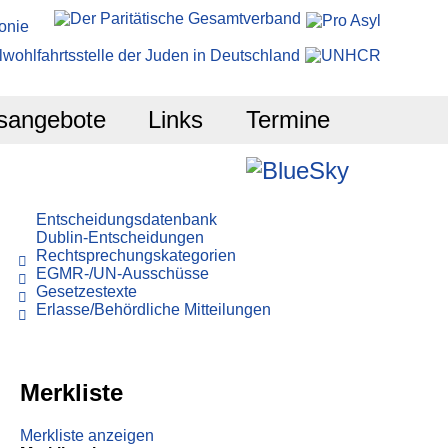
sangebote
Links
Termine
Entscheidungsdatenbank
Dublin-Entscheidungen
Rechtsprechungskategorien
EGMR-/UN-Ausschüsse
Gesetzestexte
Erlasse/Behördliche Mitteilungen
Merkliste
Merkliste anzeigen