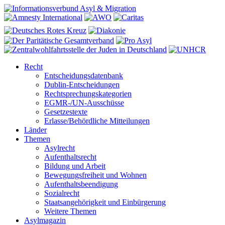
Recht
Entscheidungsdatenbank
Dublin-Entscheidungen
Rechtsprechungskategorien
EGMR-/UN-Ausschüsse
Gesetzestexte
Erlasse/Behördliche Mitteilungen
Länder
Themen
Asylrecht
Aufenthaltsrecht
Bildung und Arbeit
Bewegungsfreiheit und Wohnen
Aufenthaltsbeendigung
Sozialrecht
Staatsangehörigkeit und Einbürgerung
Weitere Themen
Asylmagazin