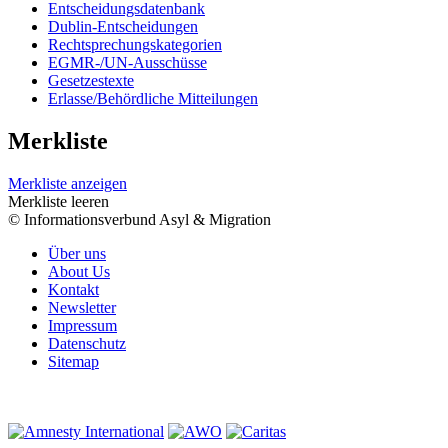
Entscheidungsdatenbank
Dublin-Entscheidungen
Rechtsprechungskategorien
EGMR-/UN-Ausschüsse
Gesetzestexte
Erlasse/Behördliche Mitteilungen
Merkliste
Merkliste anzeigen
Merkliste leeren
© Informationsverbund Asyl & Migration
Über uns
About Us
Kontakt
Newsletter
Impressum
Datenschutz
Sitemap