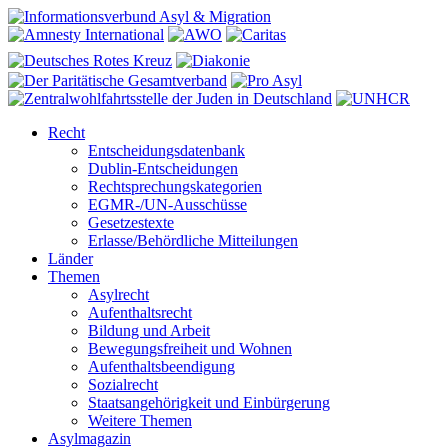
Recht
Entscheidungsdatenbank
Dublin-Entscheidungen
Rechtsprechungskategorien
EGMR-/UN-Ausschüsse
Gesetzestexte
Erlasse/Behördliche Mitteilungen
Länder
Themen
Asylrecht
Aufenthaltsrecht
Bildung und Arbeit
Bewegungsfreiheit und Wohnen
Aufenthaltsbeendigung
Sozialrecht
Staatsangehörigkeit und Einbürgerung
Weitere Themen
Asylmagazin