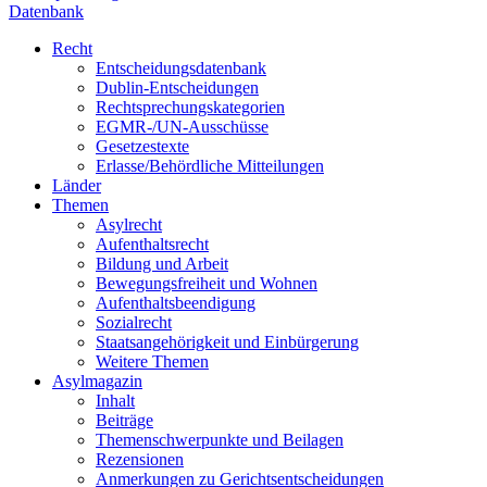
Datenbank
Recht
Entscheidungsdatenbank
Dublin-Entscheidungen
Rechtsprechungskategorien
EGMR-/UN-Ausschüsse
Gesetzestexte
Erlasse/Behördliche Mitteilungen
Länder
Themen
Asylrecht
Aufenthaltsrecht
Bildung und Arbeit
Bewegungsfreiheit und Wohnen
Aufenthaltsbeendigung
Sozialrecht
Staatsangehörigkeit und Einbürgerung
Weitere Themen
Asylmagazin
Inhalt
Beiträge
Themenschwerpunkte und Beilagen
Rezensionen
Anmerkungen zu Gerichtsentscheidungen