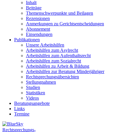
Inhalt
Beiträge
Themenschwerpunkte und Beilagen
Rezensionen
Anmerkungen zu Gerichtsentscheidungen
Abonnement
Einsendungen
Publikationen
Unsere Arbeitshilfen
Arbeitshilfen zum Asylrecht
Arbeitshilfen zum Aufenthaltsrecht
Arbeitshilfen zum Sozialrecht
Arbeitshilfen zu Arbeit & Bildung
Arbeitshilfen zur Beratung Minderjähriger
Rechtsprechungsübersichten
Stellungnahmen
Studien
Statistiken
Videos
Beratungsangebote
Links
Termine
Rechtsprechungs-