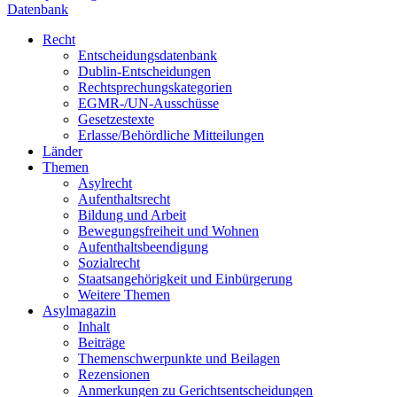
Datenbank
Recht
Entscheidungsdatenbank
Dublin-Entscheidungen
Rechtsprechungskategorien
EGMR-/UN-Ausschüsse
Gesetzestexte
Erlasse/Behördliche Mitteilungen
Länder
Themen
Asylrecht
Aufenthaltsrecht
Bildung und Arbeit
Bewegungsfreiheit und Wohnen
Aufenthaltsbeendigung
Sozialrecht
Staatsangehörigkeit und Einbürgerung
Weitere Themen
Asylmagazin
Inhalt
Beiträge
Themenschwerpunkte und Beilagen
Rezensionen
Anmerkungen zu Gerichtsentscheidungen