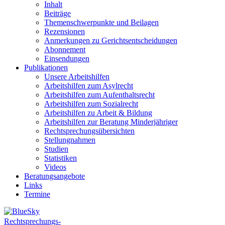
Inhalt
Beiträge
Themenschwerpunkte und Beilagen
Rezensionen
Anmerkungen zu Gerichtsentscheidungen
Abonnement
Einsendungen
Publikationen
Unsere Arbeitshilfen
Arbeitshilfen zum Asylrecht
Arbeitshilfen zum Aufenthaltsrecht
Arbeitshilfen zum Sozialrecht
Arbeitshilfen zu Arbeit & Bildung
Arbeitshilfen zur Beratung Minderjähriger
Rechtsprechungsübersichten
Stellungnahmen
Studien
Statistiken
Videos
Beratungsangebote
Links
Termine
Rechtsprechungs-