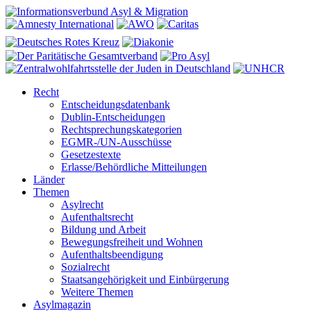
Recht
Entscheidungsdatenbank
Dublin-Entscheidungen
Rechtsprechungskategorien
EGMR-/UN-Ausschüsse
Gesetzestexte
Erlasse/Behördliche Mitteilungen
Länder
Themen
Asylrecht
Aufenthaltsrecht
Bildung und Arbeit
Bewegungsfreiheit und Wohnen
Aufenthaltsbeendigung
Sozialrecht
Staatsangehörigkeit und Einbürgerung
Weitere Themen
Asylmagazin