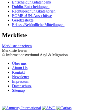
Entscheidungsdatenbank
Dublin-Entscheidungen
Rechtsprechungskategorien
EGMR-/UN-Ausschüsse
Gesetzestexte
Erlasse/Behördliche Mitteilungen
Merkliste
Merkliste anzeigen
Merkliste leeren
© Informationsverbund Asyl & Migration
Über uns
About Us
Kontakt
Newsletter
Impressum
Datenschutz
Sitemap