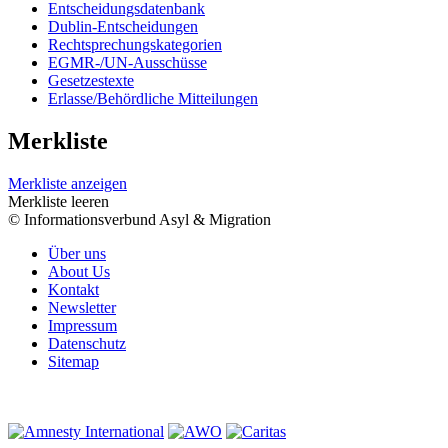
Entscheidungsdatenbank
Dublin-Entscheidungen
Rechtsprechungskategorien
EGMR-/UN-Ausschüsse
Gesetzestexte
Erlasse/Behördliche Mitteilungen
Merkliste
Merkliste anzeigen
Merkliste leeren
© Informationsverbund Asyl & Migration
Über uns
About Us
Kontakt
Newsletter
Impressum
Datenschutz
Sitemap