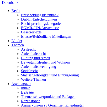
Datenbank
Recht
Entscheidungsdatenbank
Dublin-Entscheidungen
Rechtsprechungskategorien
EGMR-/UN-Ausschüsse
Gesetzestexte
Erlasse/Behördliche Mitteilungen
Länder
Themen
Asylrecht
Aufenthaltsrecht
Bildung und Arbeit
Bewegungsfreiheit und Wohnen
Aufenthaltsbeendigung
Sozialrecht
Staatsangehörigkeit und Einbürgerung
Weitere Themen
Asylmagazin
Inhalt
Beiträge
Themenschwerpunkte und Beilagen
Rezensionen
Anmerkungen zu Gerichtsentscheidungen