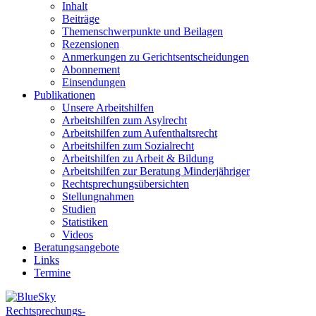
Inhalt
Beiträge
Themenschwerpunkte und Beilagen
Rezensionen
Anmerkungen zu Gerichtsentscheidungen
Abonnement
Einsendungen
Publikationen
Unsere Arbeitshilfen
Arbeitshilfen zum Asylrecht
Arbeitshilfen zum Aufenthaltsrecht
Arbeitshilfen zum Sozialrecht
Arbeitshilfen zu Arbeit & Bildung
Arbeitshilfen zur Beratung Minderjähriger
Rechtsprechungsübersichten
Stellungnahmen
Studien
Statistiken
Videos
Beratungsangebote
Links
Termine
Rechtsprechungs-