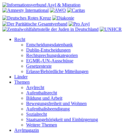
Recht
Entscheidungsdatenbank
Dublin-Entscheidungen
Rechtsprechungskategorien
EGMR-/UN-Ausschüsse
Gesetzestexte
Erlasse/Behördliche Mitteilungen
Länder
Themen
Asylrecht
Aufenthaltsrecht
Bildung und Arbeit
Bewegungsfreiheit und Wohnen
Aufenthaltsbeendigung
Sozialrecht
Staatsangehörigkeit und Einbürgerung
Weitere Themen
Asylmagazin