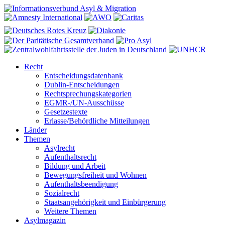
Recht
Entscheidungsdatenbank
Dublin-Entscheidungen
Rechtsprechungskategorien
EGMR-/UN-Ausschüsse
Gesetzestexte
Erlasse/Behördliche Mitteilungen
Länder
Themen
Asylrecht
Aufenthaltsrecht
Bildung und Arbeit
Bewegungsfreiheit und Wohnen
Aufenthaltsbeendigung
Sozialrecht
Staatsangehörigkeit und Einbürgerung
Weitere Themen
Asylmagazin