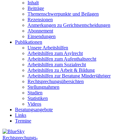
Inhalt
Beiträge
Themenschwerpunkte und Beilagen
Rezensionen
Anmerkungen zu Gerichtsentscheidungen
Abonnement
Einsendungen
Publikationen
Unsere Arbeitshilfen
Arbeitshilfen zum Asylrecht
Arbeitshilfen zum Aufenthaltsrecht
Arbeitshilfen zum Sozialrecht
Arbeitshilfen zu Arbeit & Bildung
Arbeitshilfen zur Beratung Minderjähriger
Rechtsprechungsübersichten
Stellungnahmen
Studien
Statistiken
Videos
Beratungsangebote
Links
Termine
Rechtsprechungs-