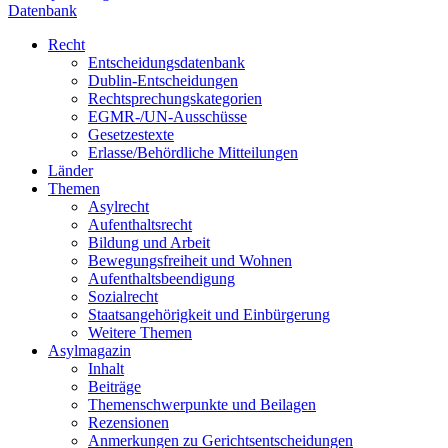
Datenbank
Recht
Entscheidungsdatenbank
Dublin-Entscheidungen
Rechtsprechungskategorien
EGMR-/UN-Ausschüsse
Gesetzestexte
Erlasse/Behördliche Mitteilungen
Länder
Themen
Asylrecht
Aufenthaltsrecht
Bildung und Arbeit
Bewegungsfreiheit und Wohnen
Aufenthaltsbeendigung
Sozialrecht
Staatsangehörigkeit und Einbürgerung
Weitere Themen
Asylmagazin
Inhalt
Beiträge
Themenschwerpunkte und Beilagen
Rezensionen
Anmerkungen zu Gerichtsentscheidungen