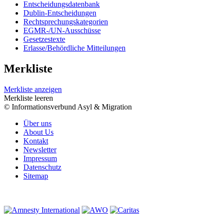
Entscheidungsdatenbank
Dublin-Entscheidungen
Rechtsprechungskategorien
EGMR-/UN-Ausschüsse
Gesetzestexte
Erlasse/Behördliche Mitteilungen
Merkliste
Merkliste anzeigen
Merkliste leeren
© Informationsverbund Asyl & Migration
Über uns
About Us
Kontakt
Newsletter
Impressum
Datenschutz
Sitemap