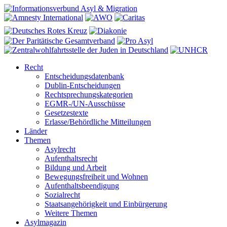
Recht
Entscheidungsdatenbank
Dublin-Entscheidungen
Rechtsprechungskategorien
EGMR-/UN-Ausschüsse
Gesetzestexte
Erlasse/Behördliche Mitteilungen
Länder
Themen
Asylrecht
Aufenthaltsrecht
Bildung und Arbeit
Bewegungsfreiheit und Wohnen
Aufenthaltsbeendigung
Sozialrecht
Staatsangehörigkeit und Einbürgerung
Weitere Themen
Asylmagazin