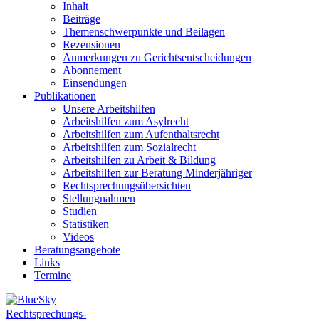
Inhalt
Beiträge
Themenschwerpunkte und Beilagen
Rezensionen
Anmerkungen zu Gerichtsentscheidungen
Abonnement
Einsendungen
Publikationen
Unsere Arbeitshilfen
Arbeitshilfen zum Asylrecht
Arbeitshilfen zum Aufenthaltsrecht
Arbeitshilfen zum Sozialrecht
Arbeitshilfen zu Arbeit & Bildung
Arbeitshilfen zur Beratung Minderjähriger
Rechtsprechungsübersichten
Stellungnahmen
Studien
Statistiken
Videos
Beratungsangebote
Links
Termine
Rechtsprechungs-