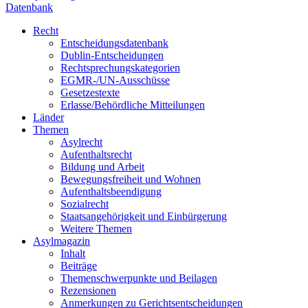
Datenbank
Recht
Entscheidungsdatenbank
Dublin-Entscheidungen
Rechtsprechungskategorien
EGMR-/UN-Ausschüsse
Gesetzestexte
Erlasse/Behördliche Mitteilungen
Länder
Themen
Asylrecht
Aufenthaltsrecht
Bildung und Arbeit
Bewegungsfreiheit und Wohnen
Aufenthaltsbeendigung
Sozialrecht
Staatsangehörigkeit und Einbürgerung
Weitere Themen
Asylmagazin
Inhalt
Beiträge
Themenschwerpunkte und Beilagen
Rezensionen
Anmerkungen zu Gerichtsentscheidungen