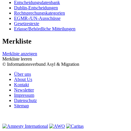
Entscheidungsdatenbank
Dublin-Entscheidungen
Rechtsprechungskategorien
EGMR-/UN-Ausschüsse
Gesetzestexte
Erlasse/Behördliche Mitteilungen
Merkliste
Merkliste anzeigen
Merkliste leeren
© Informationsverbund Asyl & Migration
Über uns
About Us
Kontakt
Newsletter
Impressum
Datenschutz
Sitemap