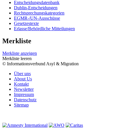
Entscheidungsdatenbank
Dublin-Entscheidungen
Rechtsprechungskategorien
EGMR-/UN-Ausschüsse
Gesetzestexte
Erlasse/Behördliche Mitteilungen
Merkliste
Merkliste anzeigen
Merkliste leeren
© Informationsverbund Asyl & Migration
Über uns
About Us
Kontakt
Newsletter
Impressum
Datenschutz
Sitemap