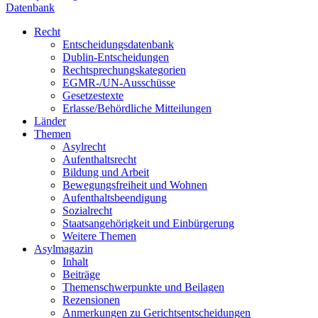
Datenbank
Recht
Entscheidungsdatenbank
Dublin-Entscheidungen
Rechtsprechungskategorien
EGMR-/UN-Ausschüsse
Gesetzestexte
Erlasse/Behördliche Mitteilungen
Länder
Themen
Asylrecht
Aufenthaltsrecht
Bildung und Arbeit
Bewegungsfreiheit und Wohnen
Aufenthaltsbeendigung
Sozialrecht
Staatsangehörigkeit und Einbürgerung
Weitere Themen
Asylmagazin
Inhalt
Beiträge
Themenschwerpunkte und Beilagen
Rezensionen
Anmerkungen zu Gerichtsentscheidungen