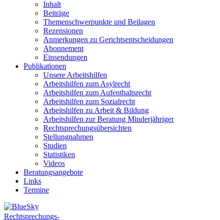
Inhalt
Beiträge
Themenschwerpunkte und Beilagen
Rezensionen
Anmerkungen zu Gerichtsentscheidungen
Abonnement
Einsendungen
Publikationen
Unsere Arbeitshilfen
Arbeitshilfen zum Asylrecht
Arbeitshilfen zum Aufenthaltsrecht
Arbeitshilfen zum Sozialrecht
Arbeitshilfen zu Arbeit & Bildung
Arbeitshilfen zur Beratung Minderjähriger
Rechtsprechungsübersichten
Stellungnahmen
Studien
Statistiken
Videos
Beratungsangebote
Links
Termine
Rechtsprechungs-