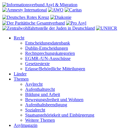
Recht
Entscheidungsdatenbank
Dublin-Entscheidungen
Rechtsprechungskategorien
EGMR-/UN-Ausschüsse
Gesetzestexte
Erlasse/Behördliche Mitteilungen
Länder
Themen
Asylrecht
Aufenthaltsrecht
Bildung und Arbeit
Bewegungsfreiheit und Wohnen
Aufenthaltsbeendigung
Sozialrecht
Staatsangehörigkeit und Einbürgerung
Weitere Themen
Asylmagazin