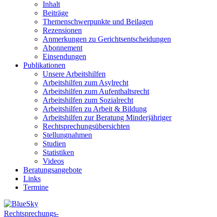
Inhalt
Beiträge
Themenschwerpunkte und Beilagen
Rezensionen
Anmerkungen zu Gerichtsentscheidungen
Abonnement
Einsendungen
Publikationen
Unsere Arbeitshilfen
Arbeitshilfen zum Asylrecht
Arbeitshilfen zum Aufenthaltsrecht
Arbeitshilfen zum Sozialrecht
Arbeitshilfen zu Arbeit & Bildung
Arbeitshilfen zur Beratung Minderjähriger
Rechtsprechungsübersichten
Stellungnahmen
Studien
Statistiken
Videos
Beratungsangebote
Links
Termine
Rechtsprechungs-