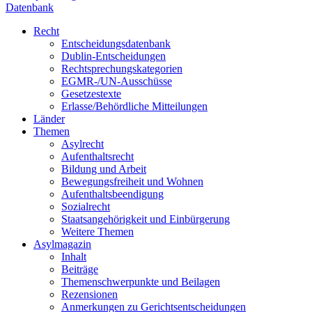
Datenbank
Recht
Entscheidungsdatenbank
Dublin-Entscheidungen
Rechtsprechungskategorien
EGMR-/UN-Ausschüsse
Gesetzestexte
Erlasse/Behördliche Mitteilungen
Länder
Themen
Asylrecht
Aufenthaltsrecht
Bildung und Arbeit
Bewegungsfreiheit und Wohnen
Aufenthaltsbeendigung
Sozialrecht
Staatsangehörigkeit und Einbürgerung
Weitere Themen
Asylmagazin
Inhalt
Beiträge
Themenschwerpunkte und Beilagen
Rezensionen
Anmerkungen zu Gerichtsentscheidungen