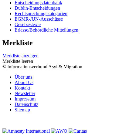
Entscheidungsdatenbank
Dublin-Entscheidungen
Rechtsprechungskategorien
EGMR-/UN-Ausschüsse
Gesetzestexte
Erlasse/Behördliche Mitteilungen
Merkliste
Merkliste anzeigen
Merkliste leeren
© Informationsverbund Asyl & Migration
Über uns
About Us
Kontakt
Newsletter
Impressum
Datenschutz
Sitemap