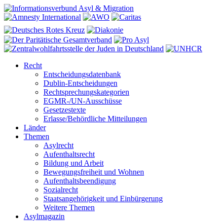
Recht
Entscheidungsdatenbank
Dublin-Entscheidungen
Rechtsprechungskategorien
EGMR-/UN-Ausschüsse
Gesetzestexte
Erlasse/Behördliche Mitteilungen
Länder
Themen
Asylrecht
Aufenthaltsrecht
Bildung und Arbeit
Bewegungsfreiheit und Wohnen
Aufenthaltsbeendigung
Sozialrecht
Staatsangehörigkeit und Einbürgerung
Weitere Themen
Asylmagazin